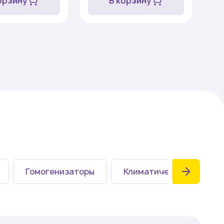
орзину
В корзину
Гомогенизаторы
Климатические камеры