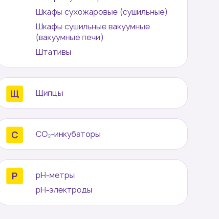
Шкафы сухожаровые (сушильные)
Шкафы сушильные вакуумные
(вакуумные печи)
Штативы
Щипцы
CO₂-инкубаторы
pH-метры
pH-электроды