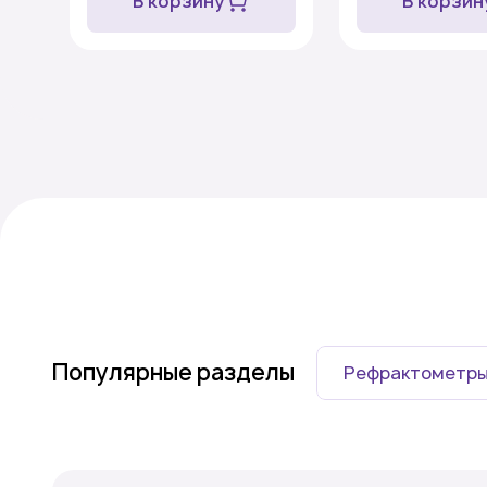
В корзину
В корзин
Популярные разделы
Рефрактометр