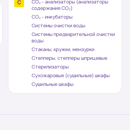
СО₂ - анализаторы (анализаторы
содержания СО₂)
СО₂ - инкубаторы
Буду ждать
Системы очистки воды
Системы предварительной очистки
воды
Стаканы, кружки, мензурки
Степперы, степперы шприцевые
Стерилизаторы
Сухожаровые (сушильные) шкафы
Сушильные шкафы