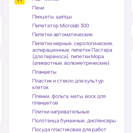
Печи
Пинцеты, щипцы
Пипетатор Microlab 300
Пипетки автоматические
Пипетки мерные, серологические,
аспирационные, пипетки Пастера
(для переноса), пипетки Мора
(аликвотные, волюметрические)
Планшеты
Пластик и стекло для культур
клеток
Пленки, фольга, маты, воск для
планшетов
Плитки нагревательные
Полотенца бумажные, диспенсеры
Посуда пластиковая для работ