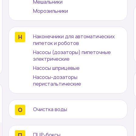
Мешальники
Морозильники
Наконечники для автоматических
пипеток и роботов
Насосы (дозаторы) пипеточные
электрические
Насосы шприцевые
Насосы-дозаторы
перистальтические
Очистка воды
ПЦР-боксы