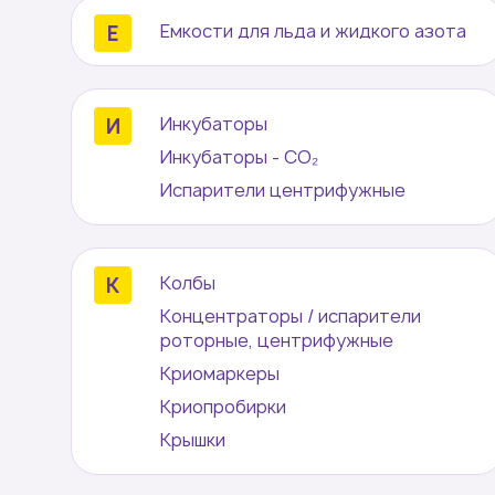
Емкости для льда и жидкого азота
Инкубаторы
Инкубаторы - CO₂
Испарители центрифужные
Колбы
Концентраторы / испарители
роторные, центрифужные
Криомаркеры
Криопробирки
Крышки