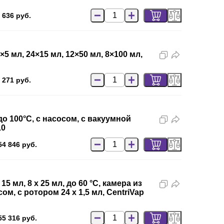
 636 руб.
 мл, 24×15 мл, 12×50 мл, 8×100 мл,
 271 руб.
о 100°С, с насосом, с вакуумной
10
54 846 руб.
 мл, 8 х 25 мл, до 60 °C, камера из
, с ротором 24 х 1,5 мл, CentriVap
55 316 руб.