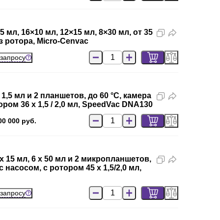
мл, 16×10 мл, 12×15 мл, 8×30 мл, от 35
з ротора, Micro-Cenvac
 запросу
,5 мл и 2 планшетов, до 60 °C, камера
ом 36 х 1,5 / 2,0 мл, SpeedVac DNA130
00 000 руб.
 15 мл, 6 x 50 мл и 2 микропланшетов,
насосом, с ротором 45 х 1,5/2,0 мл,
 запросу