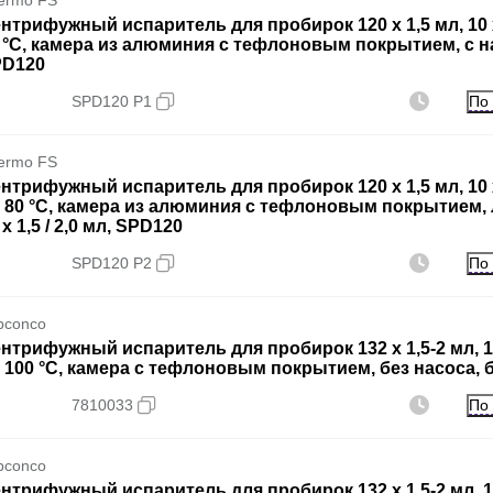
ermo FS
нтрифужный испаритель для пробирок 120 х 1,5 мл, 10 х
 °C, камера из алюминия с тефлоновым покрытием, с насо
PD120
По
SPD120 P1
ermo FS
нтрифужный испаритель для пробирок 120 х 1,5 мл, 10 х
 80 °C, камера из алюминия с тефлоновым покрытием, 
 х 1,5 / 2,0 мл, SPD120
По
SPD120 P2
bconco
нтрифужный испаритель для пробирок 132 х 1,5-2 мл, 1
 100 °C, камера с тефлоновым покрытием, без насоса, бе
По
7810033
bconco
нтрифужный испаритель для пробирок 132 х 1,5-2 мл, 1