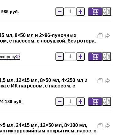
 985 руб.
5 мл, 8×50 мл и 2×96-луночных
ом, c насосом, с ловушкой, без ротора,
 запросу
 мл, 12×15 мл, 8×50 мл, 4×250 мл и
ка с ИК нагревом, c насосом, с
74 186 руб.
 мл, 24×15 мл, 12×50 мл, 8×100 мл,
с антикоррозийным покрытием, насос, с