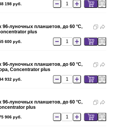
38 198 руб.
х 96-луночных планшетов, до 60 °C,
Concentrator plus
55 600 руб.
х 96-луночных планшетов, до 60 °C,
ора, Concentrator plus
44 932 руб.
х 96-луночных планшетов, до 60 °C,
oncentrator plus
75 906 руб.