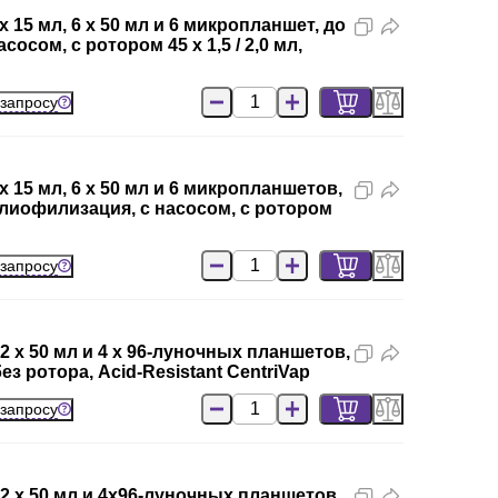
 15 мл, 6 х 50 мл и 6 микропланшет, до
сом, с ротором 45 х 1,5 / 2,0 мл,
 запросу
 15 мл, 6 х 50 мл и 6 микропланшетов,
лиофилизация, с насосом, с ротором
 запросу
2 х 50 мл и 4 х 96-луночных планшетов,
з ротора, Acid-Resistant CentriVap
 запросу
2 х 50 мл и 4х96-луночных планшетов,