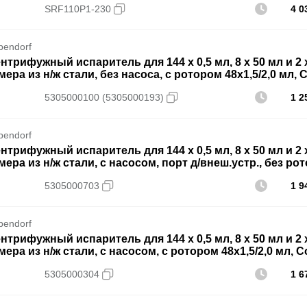
SRF110P1-230
4 0
pendorf
нтрифужный испаритель для 144 х 0,5 мл, 8 х 50 мл и 2 
мера из н/ж стали, без насоса, с ротором 48х1,5/2,0 мл, 
5305000100 (5305000193)
1 2
pendorf
нтрифужный испаритель для 144 х 0,5 мл, 8 х 50 мл и 2 
мера из н/ж стали, с насосом, порт д/внеш.устр., без рот
5305000703
1 9
pendorf
нтрифужный испаритель для 144 х 0,5 мл, 8 х 50 мл и 2 
мера из н/ж стали, с насосом, с ротором 48х1,5/2,0 мл, C
5305000304
1 6