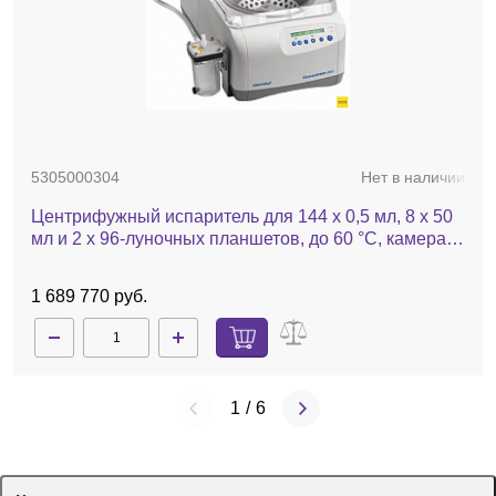
5305000304
Нет в наличии
Центрифужный испаритель для 144 х 0,5 мл, 8 х 50
мл и 2 х 96-луночных планшетов, до 60 °C, камера
из н/ж стали, с насосом, с ротором 48х1,5/2,0 мл,
Concentrator plus
1 689 770 руб.
1
/
6