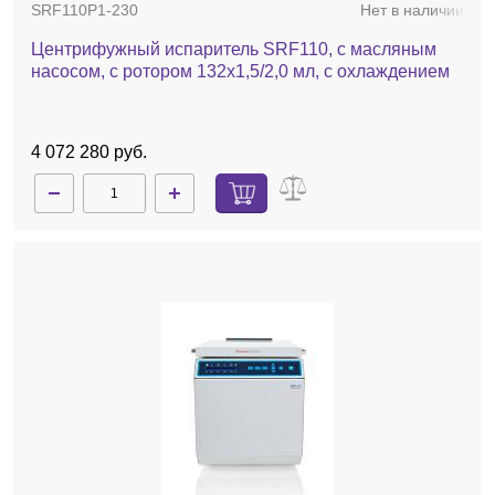
SRF110P1-230
Нет в наличии
Центрифужный испаритель SRF110, с масляным
насосом, с ротором 132х1,5/2,0 мл, с охлаждением
4 072 280 руб.