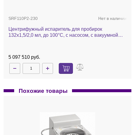
SRF110P2-230
Нет в наличии
Центрифужный испаритель для пробирок
132х1,5/2,0 мл, до 100°С, с насосом, с вакуумной
системой, с ротором 132×1,5/2,0 мл, с охлаждением,
SRF110
5 097 510 руб.
Похожие товары