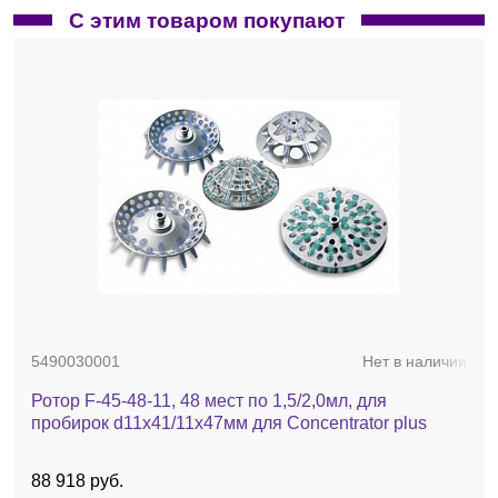
С этим товаром покупают
0030124243
Нет в наличии
Рамка для рабочей платы, 5 шт./уп.
11 542 руб.
5490030001
Нет в наличии
Ротор F-45-48-11, 48 мест по 1,5/2,0мл, для
пробирок d11х41/11х47мм для Concentrator plus
88 918 руб.