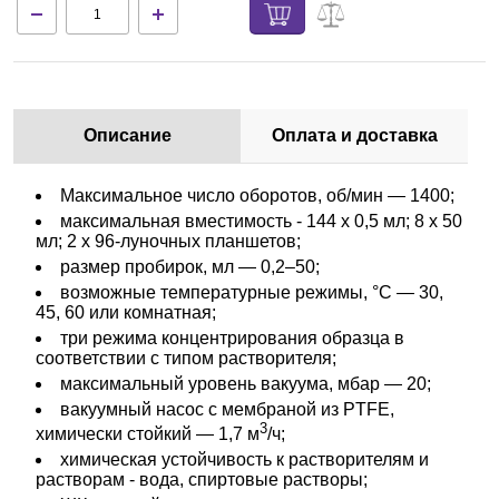
Описание
Оплата и доставка
Максимальное число оборотов, об/мин — 1400;
максимальная вместимость - 144 х 0,5 мл; 8 х 50
мл; 2 х 96-луночных планшетов;
размер пробирок, мл — 0,2–50;
возможные температурные режимы, °С — 30,
45, 60 или комнатная;
три режима концентрирования образца в
соответствии с типом растворителя;
максимальный уровень вакуума, мбар — 20;
вакуумный насос с мембраной из PTFE,
3
химически стойкий — 1,7 м
/ч;
химическая устойчивость к растворителям и
растворам - вода, спиртовые растворы;