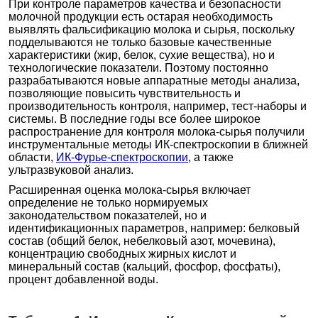
При контроле параметров качества и безопасности
молочной продукции есть остарая необходимость
выявлять фальсификацию молока и сырья, поскольку
подделываются не только базовые качественные
характеристики (жир, белок, сухие вещества), но и
технологические показатели. Поэтому постоянно
разрабатываются новые аппаратные методы анализа,
позволяющие повысить чувствительность и
производительность контроля, например, тест-наборы и
системы. В последние годы все более широкое
распространение для контроля молока-сырья получили
инструментальные методы ИК-спектроскопии в ближней
области,
ИК-Фурье-спектроскопии
, а также
ультразвуковой анализ.
Расширенная оценка молока-сырья включает
определение не только нормируемых
законодательством показателей, но и
идентификационных параметров, например: белковый
состав (общий белок, небелковый азот, мочевина),
концентрацию свободных жирных кислот и
минеральный состав (кальций, фосфор, фосфаты),
процент добавленной воды.