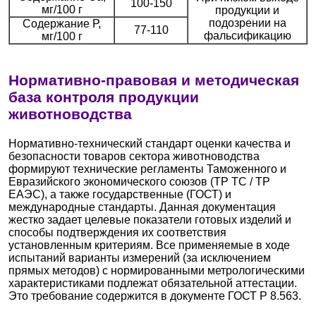
100-150
мг/100 г
продукции и
подозрении на
Содержание Р,
77-110
фальсификацию
мг/100 г
Нормативно-правовая и методическая
база контроля продукции
животноводства
Нормативно-технический стандарт оценки качества и
безопасности товаров сектора животноводства
формируют технические регламенты Таможенного и
Евразийского экономического союзов (ТР ТС / ТР
ЕАЭС), а также государственные (ГОСТ) и
международные стандарты. Данная документация
жестко задает целевые показатели готовых изделий и
способы подтверждения их соответствия
установленным критериям. Все применяемые в ходе
испытаний варианты измерений (за исключением
прямых методов) с нормированными метрологическими
характеристиками подлежат обязательной аттестации.
Это требование содержится в документе ГОСТ Р 8.563.