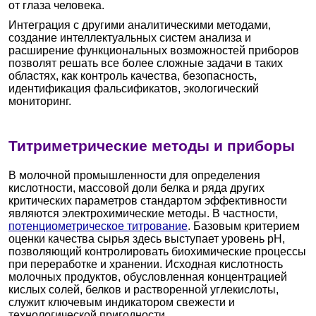
от глаза человека.
Интеграция с другими аналитическими методами,
создание интеллектуальных систем анализа и
расширение функциональных возможностей приборов
позволят решать все более сложные задачи в таких
областях, как контроль качества, безопасность,
идентификация фальсификатов, экологический
мониторинг.
Титриметрические методы и приборы
В молочной промышленности для определения
кислотности, массовой доли белка и ряда других
критических параметров стандартом эффективности
являются электрохимические методы. В частности,
потенциометрическое титрование
. Базовым критерием
оценки качества сырья здесь выступает уровень pH,
позволяющий контролировать биохимические процессы
при переработке и хранении. Исходная кислотность
молочных продуктов, обусловленная концентрацией
кислых солей, белков и растворенной углекислоты,
служит ключевым индикатором свежести и
технологической пригодности.