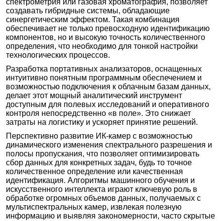
спектрометрия или газовая хроматография, позволяет
создавать гибридные системы, обладающие
синергетическим эффектом. Такая комбинация
обеспечивает не только превосходную идентификацию
компонентов, но и высокую точность количественного
определения, что необходимо для тонкой настройки
технологических процессов.
Разработка портативных анализаторов, оснащенных
интуитивно понятным программным обеспечением и
возможностью подключения к облачным базам данных,
делает этот мощный аналитический инструмент
доступным для полевых исследований и оперативного
контроля непосредственно «в поле». Это снижает
затраты на логистику и ускоряет принятие решений.
Перспективно развитие ИК-камер с возможностью
динамического изменения спектрального разрешения и
полосы пропускания, что позволяет оптимизировать
сбор данных для конкретных задач, будь то точное
количественное определение или качественная
идентификация. Алгоритмы машинного обучения и
искусственного интеллекта играют ключевую роль в
обработке огромных объемов данных, получаемых с
мультиспектральных камер, извлекая полезную
информацию и выявляя закономерности, часто скрытые