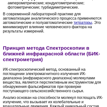
амперометрические; кондуктометрические;
фотометрические; турбидиметрические.
В современной лабораторной практике для
автоматизации аналитического процесса применяются
автоматические и полуавтоматические
титраторы
. Это
минимизирует влияние человеческого фактора на
результаты измерений.
Принцип метода Спектроскопии в
ближней инфракрасной области (БИК-
спектрометрия)
ИК-спектроскопический метод, основанный на
поглощении электромагнитного излучения ИК-
диапазона (инфракрасного диапазона) молекулами
вещества, является перспективным инструментом для
обнаружения фальсификатов при проверке
поступающего сельскохозяйственного сырья.
Анализ основан на способности молекул поглощать ИК-
излучение, что вызывает их колебательные и
вращательные движения. Каждый уникальный состав