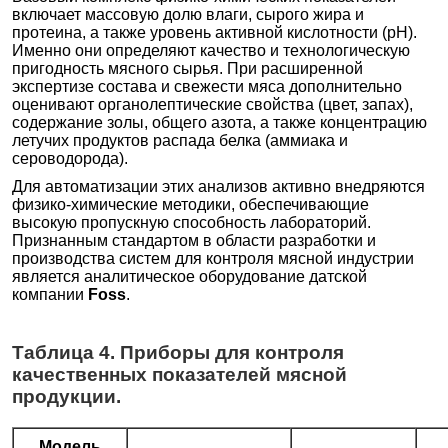
включает массовую долю влаги, сырого жира и
протеина, а также уровень активной кислотности (pH).
Именно они определяют качество и технологическую
пригодность мясного сырья. При расширенной
экспертизе состава и свежести мяса дополнительно
оценивают органолептические свойства (цвет, запах),
содержание золы, общего азота, а также концентрацию
летучих продуктов распада белка (аммиака и
сероводорода).
Для автоматизации этих анализов активно внедряются
физико-химические методики, обеспечивающие
высокую пропускную способность лабораторий.
Признанным стандартом в области разработки и
производства систем для контроля мясной индустрии
является аналитическое оборудование датской
компании
Foss
.
Таблица 4. Приборы для контроля
качественных показателей мясной
продукции.
Модель