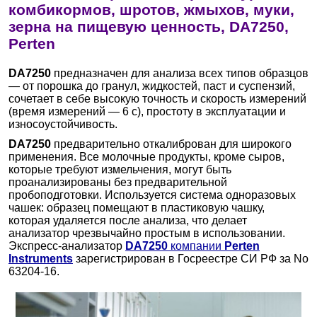
комбикормов, шротов, жмыхов, муки,
зерна на пищевую ценность, DA7250,
Perten
DA7250
предназначен для анализа всех типов образцов
— от порошка до гранул, жидкостей, паст и суспензий,
сочетает в себе высокую точность и скорость измерений
(время измерений — 6 с), простоту в эксплуатации и
износоустойчивость.
DA7250
предварительно откалиброван для широкого
применения. Все молочные продукты, кроме сыров,
которые требуют измельчения, могут быть
проанализированы без предварительной
пробоподготовки. Используется система одноразовых
чашек: образец помещают в пластиковую чашку,
которая удаляется после анализа, что делает
анализатор чрезвычайно простым в использовании.
Экспресс-анализатор
DA7250
компании
Perten
Instruments
зарегистрирован в Госреестре CИ РФ за No
63204-16.