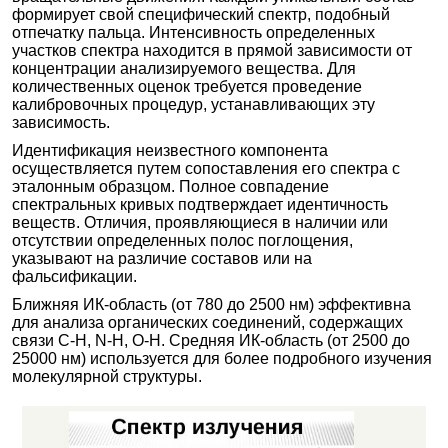
формирует свой специфический спектр, подобный
отпечатку пальца. Интенсивность определенных
участков спектра находится в прямой зависимости от
концентрации анализируемого вещества. Для
количественных оценок требуется проведение
калибровочных процедур, устанавливающих эту
зависимость.
Идентификация неизвестного компонента
осуществляется путем сопоставления его спектра с
эталонным образцом. Полное совпадение
спектральных кривых подтверждает идентичность
веществ. Отличия, проявляющиеся в наличии или
отсутствии определенных полос поглощения,
указывают на различие составов или на
фальсификации.
Ближняя ИК-область (от 780 до 2500 нм) эффективна
для анализа органических соединений, содержащих
связи C-H, N-H, O-H. Средняя ИК-область (от 2500 до
25000 нм) используется для более подробного изучения
молекулярной структуры.