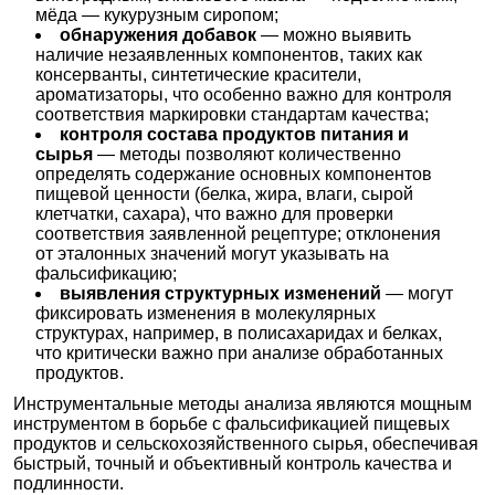
мёда — кукурузным сиропом;
обнаружения добавок
— можно выявить
наличие незаявленных компонентов, таких как
консерванты, синтетические красители,
ароматизаторы, что особенно важно для контроля
соответствия маркировки стандартам качества;
контроля состава продуктов питания и
сырья
— методы позволяют количественно
определять содержание основных компонентов
пищевой ценности (белка, жира, влаги, сырой
клетчатки, сахара), что важно для проверки
соответствия заявленной рецептуре; отклонения
от эталонных значений могут указывать на
фальсификацию;
выявления структурных изменений
— могут
фиксировать изменения в молекулярных
структурах, например, в полисахаридах и белках,
что критически важно при анализе обработанных
продуктов.
Инструментальные методы анализа являются мощным
инструментом в борьбе с фальсификацией пищевых
продуктов и сельскохозяйственного сырья, обеспечивая
быстрый, точный и объективный контроль качества и
подлинности.