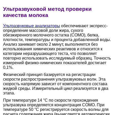
Ультразвуковой метод проверки
качества молока
Ультразвуковые анализаторы
обеспечивают экспресс-
определение массовой доли жира, сухого
обезжиренного молочного остатка (СОМО), белка,
плотности, температуры и процента добавленной воды.
Анализ занимает около 2 минут, выполняется без
использования химических реактивов и относится к
категории неразрушающего теста, что позволяет
повторно использовать исследуемый образец. Точность
измерений физико-химических показателей достигает
0,1%.
Физический принцип базируется на регистрации
скорости распространения ультразвуковых волн. Эта
скорость напрямую зависит от компонентного состава
жидкой среды. Измерительный цикл реализуется в два
этапа.
При температуре 14 °C по скорости прохождения
ультразвука определяется концентрация СОМО. При
температуре 50 °C регистрируется скорость волны для
расчета содержания жира (вычисляется автоматически