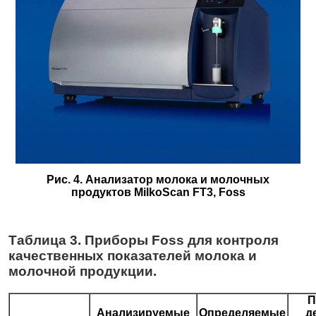
Рис. 4. Анализатор молока и молочных
продуктов MilkoScan FT3, Foss
Таблица 3. Приборы Foss для контроля
качественных показателей молока и
молочной продукции.
П
Анализируемые
Определяемые
д