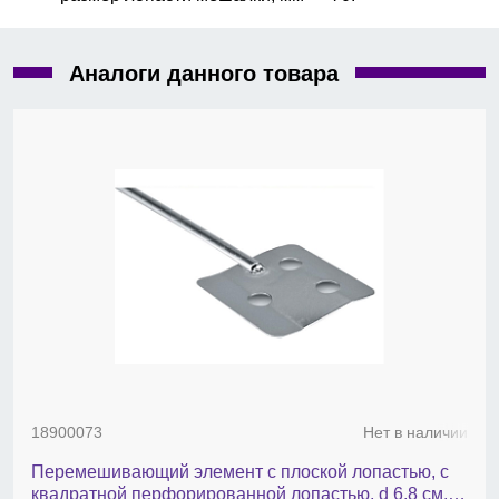
Аналоги данного товара
18900073
Нет в наличии
Перемешивающий элемент с плоской лопастью, с
квадратной перфорированной лопастью, d 6,8 cм,