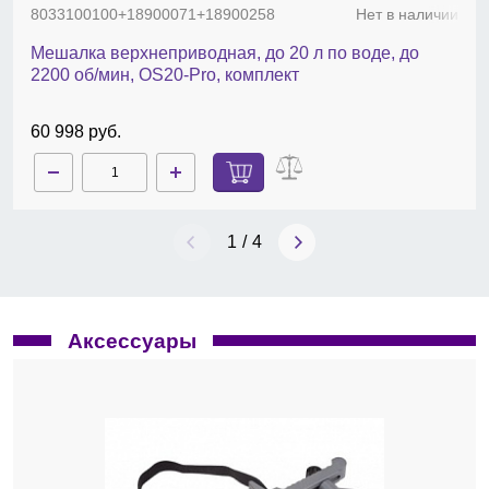
8033100100+18900071+18900258
Нет в наличии
Мешалка верхнеприводная, до 20 л по воде, до
2200 об/мин, OS20-Pro, комплект
60 998 руб.
1
/
4
Аксессуары