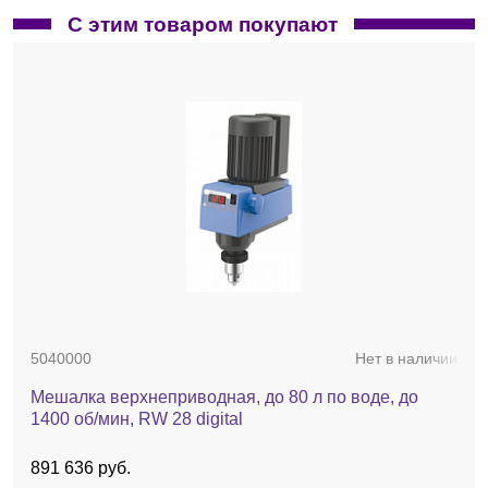
С этим товаром покупают
2657700
Нет в наличии
Верхний зажим R 182
5040000
Нет в наличии
26 095 руб.
Мешалка верхнеприводная, до 80 л по воде, до
1400 об/мин, RW 28 digital
891 636 руб.