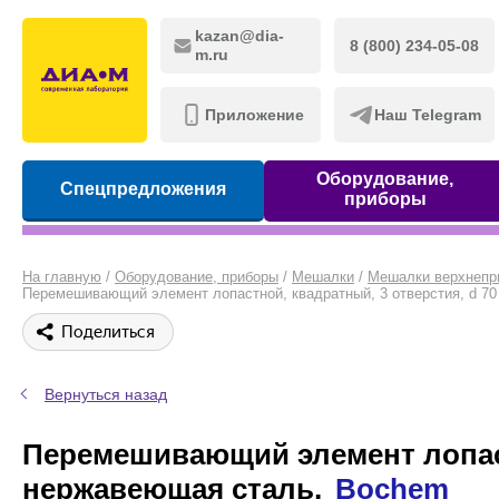
kazan@dia-
8 (800) 234-05-08
m.ru
Приложение
Наш Telegram
Оборудование,
Спецпредложения
приборы
На главную
/
Оборудование, приборы
/
Мешалки
/
Мешалки верхнепр
Перемешивающий элемент лопастной, квадратный, 3 отверстия, d 7
Поделиться
Вернуться назад
Перемешивающий элемент лопастн
нержавеющая сталь,
Bochem