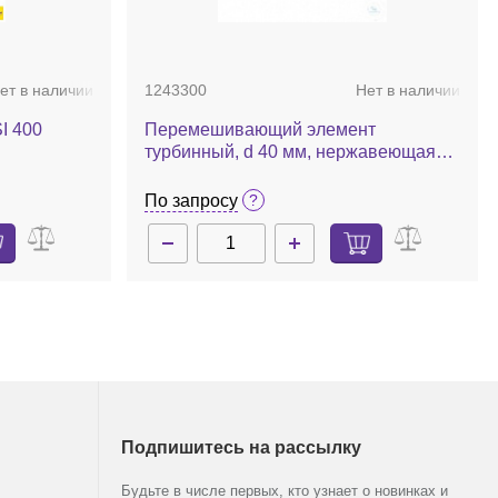
ет в наличии
1243300
Нет в наличии
I 400
Перемешивающий элемент
турбинный, d 40 мм, нержавеющая
сталь, R 1402
По запросу
Подпишитесь на рассылку
Будьте в числе первых, кто узнает о новинках и