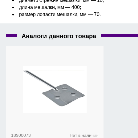
диаметр стрежня мешалки, мм — 10;
длина мешалки, мм — 400;
размер лопасти мешалки, мм — 70.
Аналоги данного товара
18900073
Нет в наличии