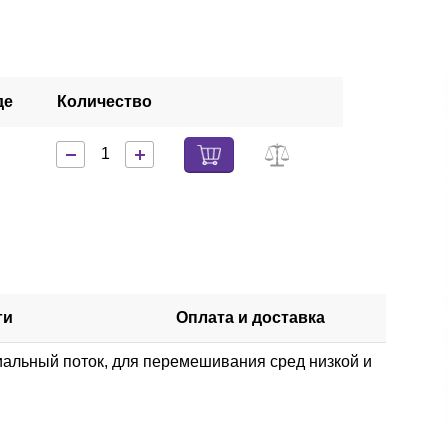
де
Количество
ги
Оплата и доставка
альный поток, для перемешивания сред низкой и