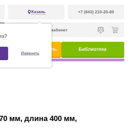
Казань
+7 (843) 210-20-80
Личный кабинет
ва
?
ис
Предметный указатель
Библиотека
Изменить
0 мм, длина 400 мм,