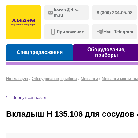
kazan@dia-
8 (800) 234-05-08
m.ru
Приложение
Наш Telegram
Оборудование,
Спецпредложения
приборы
На главную
/
Оборудование, приборы
/
Мешалки
/
Мешалки магнитны
Вернуться назад
Вкладыш H 135.106 для сосудов 4