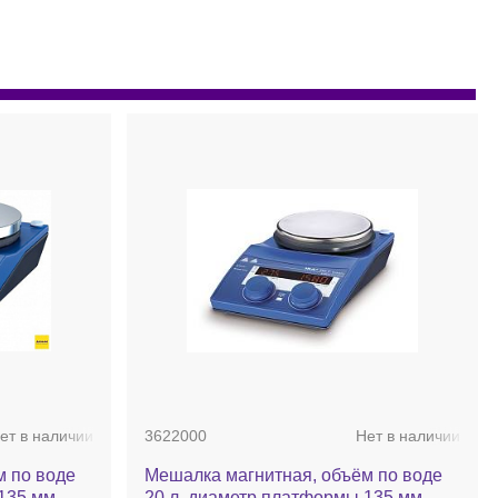
ет в наличии
3622000
Нет в наличии
м по воде
Мешалка магнитная, объём по воде
135 мм,
20 л, диаметр платформы 135 мм,