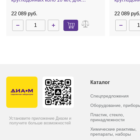
реакторного блока H 135.20
реакторног
22 089 руб.
22 089 руб
Каталог
Спецпредложения
Оборудование, прибор
Пластик, стекло,
Установите приложение Диаэм и
принадлежности
получите больше возможностей
Химические реактивы,
препараты, наборы