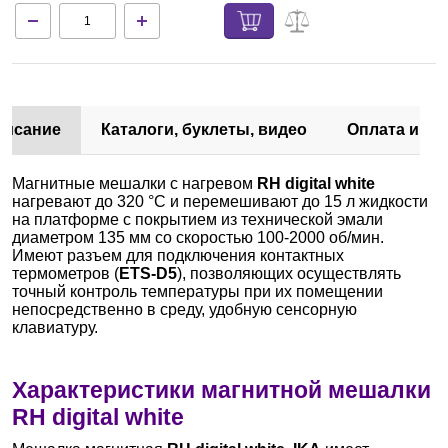
писание
Каталоги, буклеты, видео
Оплата и до
Магнитные мешалки с нагревом
RH digital white
нагревают до 320 °C и перемешивают до 15 л жидкости
на платформе с покрытием из технической эмали
диаметром 135 мм со скоростью 100-2000 об/мин.
Имеют разъем для подключения контактных
термометров (
ETS-D5
), позволяющих осуществлять
точный контроль температуры при их помещении
непосредственно в среду, удобную сенсорную
клавиатуру.
Характеристики магнитной мешалки
RH digital white