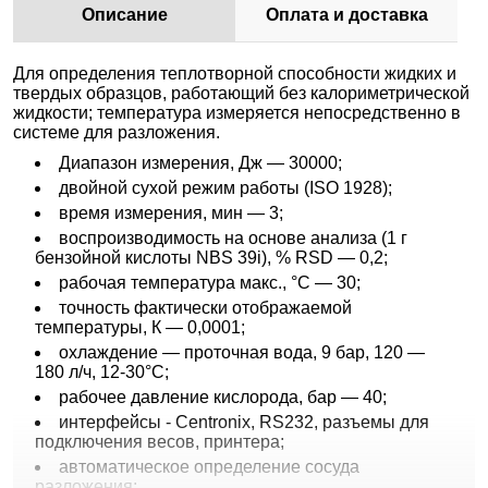
Описание
Оплата и доставка
Для определения теплотворной способности жидких и
твердых образцов, работающий без калориметрической
жидкости; температура измеряется непосредственно в
системе для разложения.
Диапазон измерения, Дж — 30000;
двойной сухой режим работы (ISO 1928);
время измерения, мин — 3;
воспроизводимость на основе анализа (1 г
бензойной кислоты NBS 39i), % RSD — 0,2;
рабочая температура макс., °C — 30;
точность фактически отображаемой
температуры, К — 0,0001;
охлаждение — проточная вода, 9 бар, 120 —
180 л/ч, 12-30°С;
рабочее давление кислорода, бар — 40;
интерфейсы - Centronix, RS232, разъемы для
подключения весов, принтера;
автоматическое определение сосуда
разложения;