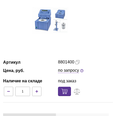
Казань
О компании
Новости
Блог
Производители
8801400
Артикул
по запросу
Цена, руб.
Партнеры
Наличие на складе
под заказ
Технический сервис
Доставка и оплата
Контакты