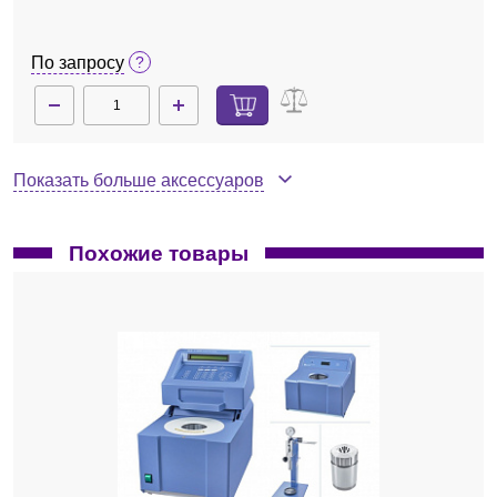
По запросу
Показать больше аксессуаров
Похожие товары
0750000
Нет в наличии