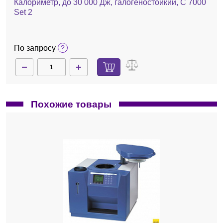
Калориметр, до 30 000 Дж, галогеностойкий, C 7000
Set 2
По запросу
Похожие товары