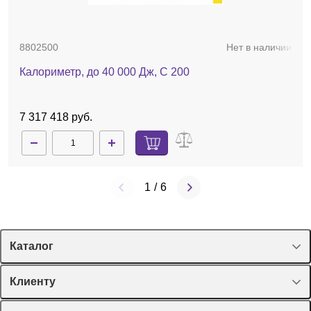
8802500
Нет в наличии
Калориметр, до 40 000 Дж, C 200
7 317 418 руб.
1
/
6
Каталог
Спецпредложения
Клиенту
Оборудование, приборы