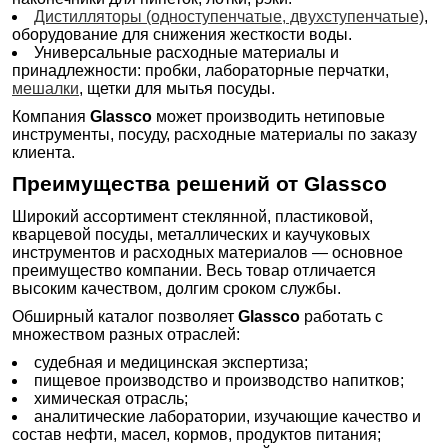
Дистилляторы (одноступенчатые, двухступенчатые)
,
оборудование для снижения жесткости воды.
Универсальные расходные материалы и
принадлежности: пробки, лабораторные перчатки,
мешалки
, щетки для мытья посуды.
Компания
Glassco
может производить нетиповые
инструменты, посуду, расходные материалы по заказу
клиента.
Преимущества решений от Glassco
Широкий ассортимент стеклянной, пластиковой,
кварцевой посуды, металлических и каучуковых
инструментов и расходных материалов — основное
преимущество компании. Весь товар отличается
высоким качеством, долгим сроком службы.
Обширный каталог позволяет
Glassco
работать с
множеством разных отраслей:
судебная и медицинская экспертиза;
пищевое производство и производство напитков;
химическая отрасль;
аналитические лаборатории, изучающие качество и
состав нефти, масел, кормов, продуктов питания;