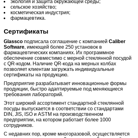
экология и защита окружающей среды;
сельское хозяйство;
косметическая индустрия;
фармацевтика.
Сертификаты
Glassco
подписала соглашение с компанией
Caliber
Software
, имеющей более 250 установок в
фармацевтических компаниях. Их программное
обеспечение совместимо с мерной стеклянной посудой
с QR-кодом. Наличие QR-кода на мерных колбах
позволяет клиентам загружать индивидуальные
сертификаты на продукцию.
Предприятие разрабатывает инновационные формы
продукции, быстро адаптируемые под меняющиеся
требования лабораторий.
Этот широкий ассортимент стандартной стеклянной
посуды выпускается в соответствии со стандартами
DIN, JIS, ISO и ASTM на производственном
предприятии, на котором работает более 1000
сотрудников.
С недавних пор, кроме многоразовой, осуществляется