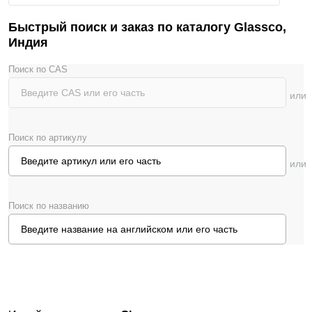
Казань
Быстрый поиск и заказ по каталогу Glassco,
Индия
О компании
Поиск по CAS
Новости
Блог
Поиск по артикулу
Производители
Партнеры
Поиск по названию
Технический сервис
Доставка и оплата
Контакты