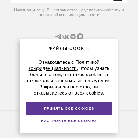
Вопрос-ответ
Нажимая кнопку, Вы соглашаетесь с условиями оферты и
политикой конфиденциальности
ФАЙЛЫ COOKIE
Ознакомьтесь с
Политикой
конфиденциальности
, чтобы узнать
8 (800) 234-05-08
больше о том, что такое cookies, а
так же как и зачем мы используем их.
+7 (843) 210-20-80
Закрывая данное окно, вы
отказываетесь от всех cookies.
kazan@dia-m.ru
420111 ул. Профсоюзная, д.40-42, пом. № 8
ПРИНЯТЬ ВСЕ COOKIES
Политика конфиденциальности
НАСТРОИТЬ ВСЕ COOKIES
© Диаэм, 1988 — 2026. Все права защищены
Версия для печати