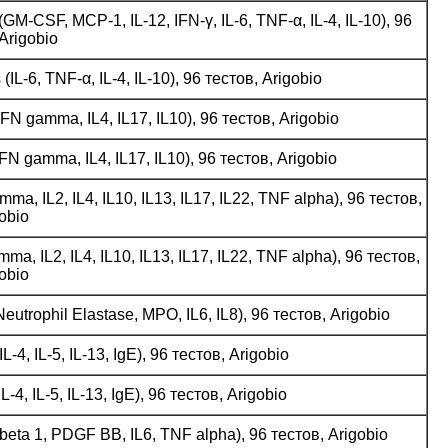
SF, MCP-1, IL-12, IFN-γ, IL-6, TNF-α, IL-4, IL-10), 96
Arigobio
-6, TNF-α, IL-4, IL-10), 96 тестов, Arigobio
 gamma, IL4, IL17, IL10), 96 тестов, Arigobio
 gamma, IL4, IL17, IL10), 96 тестов, Arigobio
IL2, IL4, IL10, IL13, IL17, IL22, TNF alpha), 96 тестов,
obio
IL2, IL4, IL10, IL13, IL17, IL22, TNF alpha), 96 тестов,
obio
trophil Elastase, MPO, IL6, IL8), 96 тестов, Arigobio
, IL-5, IL-13, IgE), 96 тестов, Arigobio
, IL-5, IL-13, IgE), 96 тестов, Arigobio
ta 1, PDGF BB, IL6, TNF alpha), 96 тестов, Arigobio