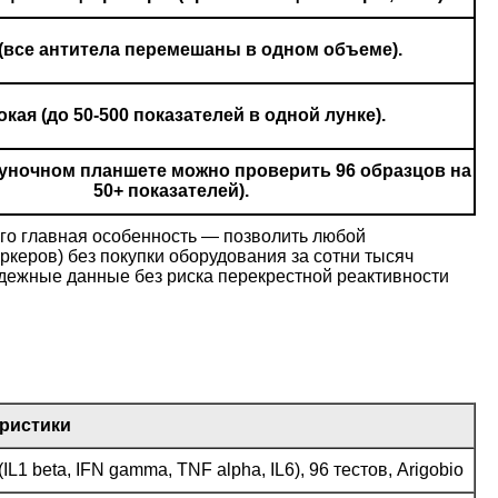
(все антитела перемешаны в одном объеме).
кая (до 50-500 показателей в одной лунке).
луночном планшете можно проверить 96 образцов на
50+ показателей).
Его главная особенность — позволить любой
ркеров) без покупки оборудования за сотни тысяч
надежные данные без риска перекрестной реактивности
ристики
1 beta, IFN gamma, TNF alpha, IL6), 96 тестов, Arigobio