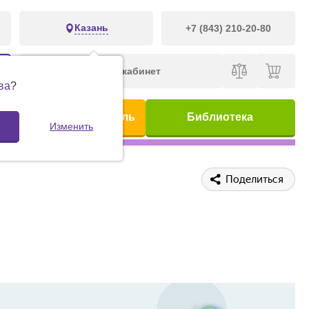
Казань
+7 (843) 210-20-80
Личный кабинет
ва
?
ис
Предметный указатель
Библиотека
Изменить
Поделиться