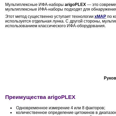
Мультиплексные ИФА-наборы
arigoPLEX
— это современ
мультиплексные ИФА-наборы подходят для обнаружения
Этот метод существенно уступает технологии
xMAP
по к
используется отдельная лунка. С другой стороны, муль
использованием классического ИФА-оборудования.
Руков
Преимущества arigoPLEX
Одновременное измерение 4 или 8 факторов;
количественное определение цитокинов в диапазон