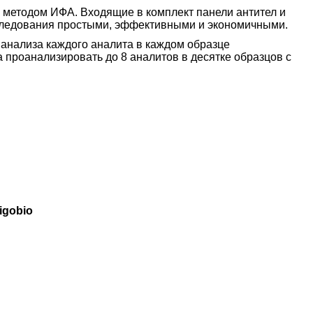
 методом ИФА. Входящие в комплект панели антител и
следования простыми, эффективными и экономичными.
 анализа каждого аналита в каждом образце
 проанализировать до 8 аналитов в десятке образцов с
igobio