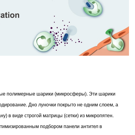
чные полимерные шарики (микросферы). Эти шарики
кодирование. Дно луночки покрыто не одним слоем, а
ну) в виде строгой матрицы (сетки) из микропятен.
оптимизированным подбором панели антител в