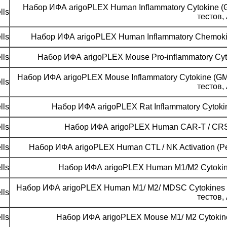
Набор ИФА arigoPLEX Human Inflammatory Cytokine (GM-C
lls
тестов, 
lls
Набор ИФА arigoPLEX Human Inflammatory Chemokine 
lls
Набор ИФА arigoPLEX Mouse Pro-inflammatory Cytokin
Набор ИФА arigoPLEX Mouse Inflammatory Cytokine (GM-CS
lls
тестов, 
lls
Набор ИФА arigoPLEX Rat Inflammatory Cytokine (
lls
Набор ИФА arigoPLEX Human CAR-T / CRS (IL-
lls
Набор ИФА arigoPLEX Human CTL / NK Activation (Perf
lls
Набор ИФА arigoPLEX Human M1/M2 Cytokine (IL
Набор ИФА arigoPLEX Human M1/ M2/ MDSC Cytokines (GM-C
lls
тестов, 
lls
Набор ИФА arigoPLEX Mouse M1/ M2 Cytokines (I