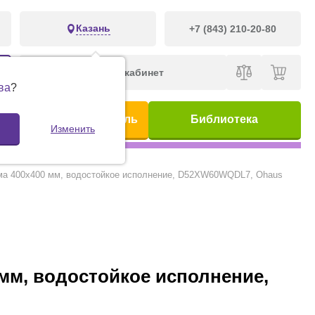
Казань
+7 (843) 210-20-80
Личный кабинет
ва
?
ис
Предметный указатель
Библиотека
Изменить
форма 400х400 мм, водостойкое исполнение, D52XW60WQDL7, Ohaus
0 мм, водостойкое исполнение,