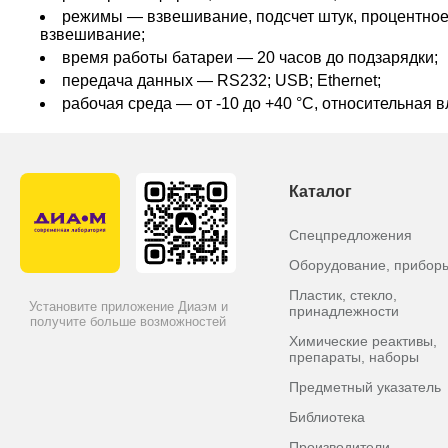
режимы — взвешивание, подсчет штук, процентное
взвешивание;
время работы батареи — 20 часов до подзарядки;
передача данных — RS232; USB; Ethernet;
рабочая среда — от -10 до +40 °C, относительная 
Каталог
Спецпредложения
Оборудование, прибор
Пластик, стекло,
Установите приложение Диаэм и
принадлежности
получите больше возможностей
Химические реактивы,
препараты, наборы
Предметный указатель
Библиотека
Производители