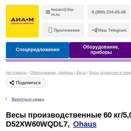
kazan@dia-
8 (800) 234-05-08
m.ru
Приложение
Наш Telegram
Оборудование,
Спецпредложения
приборы
На главную
/
Оборудование, приборы
/
Весы
/
Весы складские и про
Поделиться
Вернуться назад
Весы производственные 60 кг/5,0
D52XW60WQDL7,
Ohaus