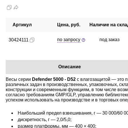
Артикул
Цена, руб.
Наличие на скла
по запросу
под заказ
30424111
Описание
Весы серии
Defender 5000 - D52
с влагозащитой — это п
различных задач в производственных, упаковочных, скла
конструкции и современным функциям, в том числе возм
согласно требованиям GMP/GLP, управлению библиотеко
успехом использовать на производстве и в торговых опе
Наибольший предел взвешивания, г — 30 000/60 00
дискретность, г — 2,0/5,0;
размер платформы, мм — 400 × 400;