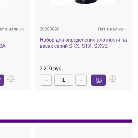
ет в наличии
30269020
Нет в наличии
Набор для определения плотности на
40A
весах серий SKX, STX, SJX/E
3 210 руб.