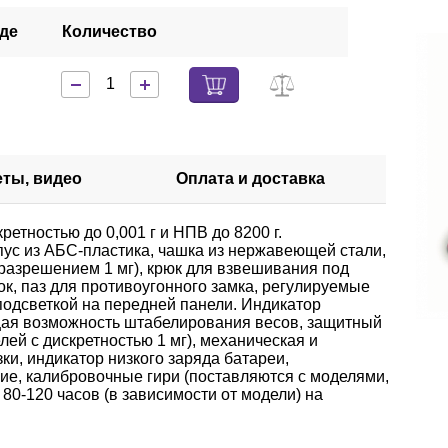
аде
Количество
еты, видео
Оплата и доставка
етностью до 0,001 г и НПВ до 8200 г.
пус из АБС-пластика, чашка из нержавеющей стали,
 разрешением 1 мг), крюк для взвешивания под
к, паз для противоугонного замка, регулируемые
подсветкой на передней панели. Индикатор
щая возможность штабелирования весов, защитный
лей с дискретностью 1 мг), механическая и
ки, индикатор низкого заряда батареи,
ие, калибровочные гири (поставляются с моделями,
0-120 часов (в зависимости от модели) на