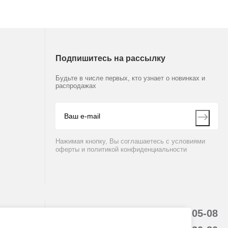
Подпишитесь на рассылку
Будьте в числе первых, кто узнает о новинках и
распродажах
ет в наличии
12120799
В наличии
F40
Бумага для принтера, 57.5мм, SF40A
Нажимая кнопку, Вы соглашаетесь с условиями
оферты и политикой конфиденциальности
999 руб.
8 (800) 234-05-08