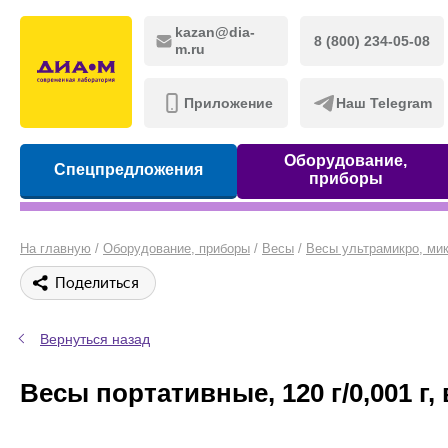
kazan@dia-
8 (800) 234-05-08
m.ru
Приложение
Наш Telegram
Оборудование,
Спецпредложения
приборы
На главную
/
Оборудование, приборы
/
Весы
/
Весы ультрамикро, мик
Поделиться
Вернуться назад
Весы портативные, 120 г/0,001 г