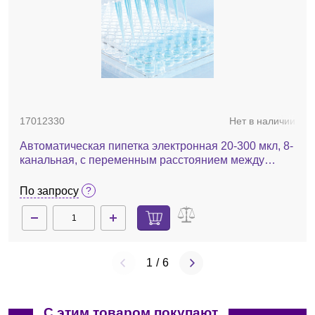
17012330
Нет в наличии
Автоматическая пипетка электронная 20-300 мкл, 8-
канальная, с переменным расстоянием между
наконечниками, EА8-300 XLS LTS
По запросу
1
/
6
С этим товаром покупают