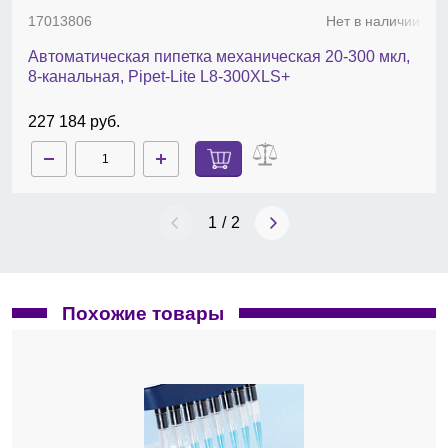
наконечники — 300, 350 мкл.
17013806
Нет в наличии
Автоматическая пипетка механическая 20-300 мкл,
8-канальная, Pipet-Lite L8-300XLS+
227 184 руб.
1
/
2
Похожие товары