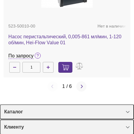
523-50010-00
Нет в наличии
Насос перистальтический, 0,005-861 мл/мин, 1-120
об/мин, Hei-Flow Value 01
По запросу
1
/
6
Каталог
Спецпредложения
Клиенту