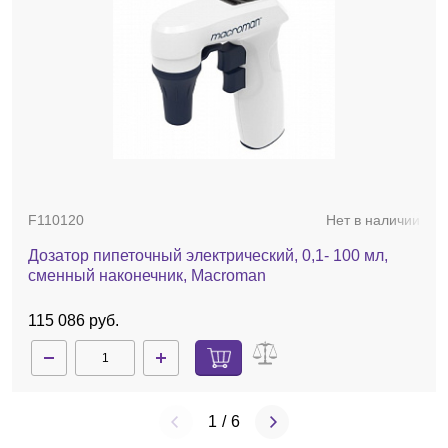
F110120
Нет в наличии
Дозатор пипеточный электрический, 0,1- 100 мл,
сменный наконечник, Macroman
115 086 руб.
1
/
6