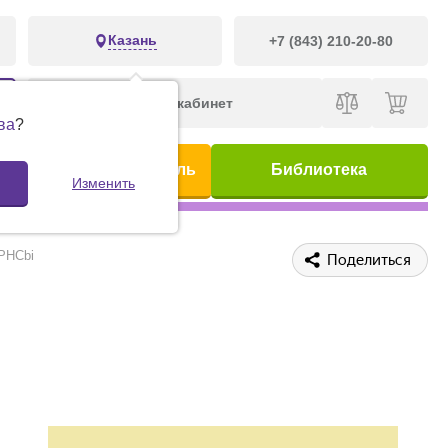
Казань
+7 (843) 210-20-80
Личный кабинет
ва
?
ис
Предметный указатель
Библиотека
Изменить
PHCbi
Поделиться