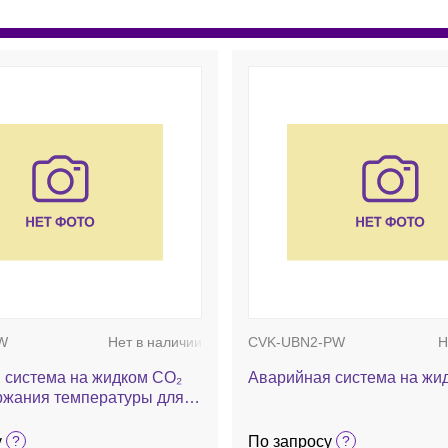
W
Нет в наличии
CVK-UBN2-PW
Н
 система на жидком CO₂
Аварийная система на жид
ржания температуры для
у
По запросу