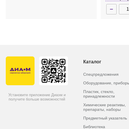
Каталог
Спецпредложения
Оборудование, прибор
Пластик, стекло,
Установите приложение Диаэм и
принадлежности
получите больше возможностей
Химические реактивы,
препараты, наборы
Предметный указатель
Библиотека