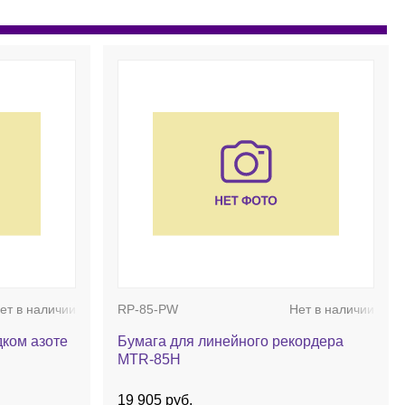
ет в наличии
RP-85-PW
Нет в наличии
ком азоте
Бумага для линейного рекордера
MTR-85H
19 905 руб.