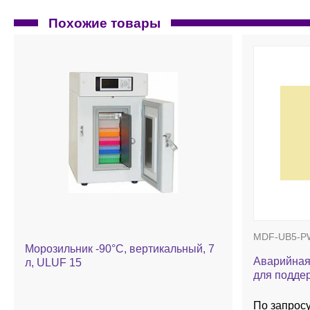
Похожие товары
MDF-UB5-P
Морозильник -90°С, вертикальный, 7
Аварийная
л, ULUF 15
для подде
MDF
По запрос