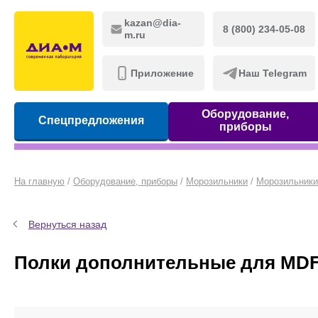
kazan@dia-
8 (800) 234-05-08
m.ru
Приложение
Наш Telegram
Оборудование,
Спецпредложения
приборы
На главную
/
Оборудование, приборы
/
Морозильники
/
Морозильники 
Вернуться назад
Полки дополнительные для MDF