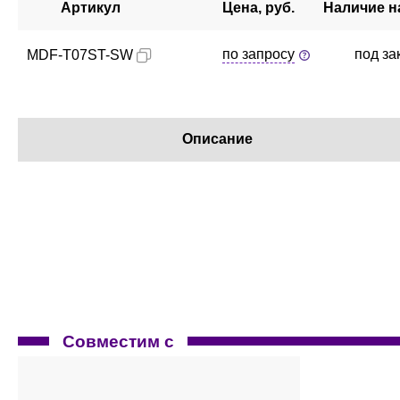
Артикул
Цена, руб.
Наличие н
по запросу
под за
MDF-T07ST-SW
Описание
Совместим с