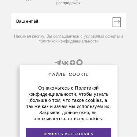
распродажах
Блог
Видео
Контакты
Вопрос-ответ
Нажимая кнопку, Вы соглашаетесь с условиями оферты и
политикой конфиденциальности
ФАЙЛЫ COOKIE
Ознакомьтесь с
Политикой
конфиденциальности
, чтобы узнать
8 (800) 234-05-08
больше о том, что такое cookies, а
так же как и зачем мы используем их.
+7 (843) 210-20-80
Закрывая данное окно, вы
отказываетесь от всех cookies.
kazan@dia-m.ru
420111 ул. Профсоюзная, д.40-42, пом. № 8
ПРИНЯТЬ ВСЕ COOKIES