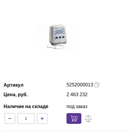
Казань
О компании
Новости
Блог
Производители
Партнеры
5252000013
Артикул
Цена, руб.
2 463 232
Технический сервис
Наличие на складе
под заказ
Доставка и оплата
Контакты