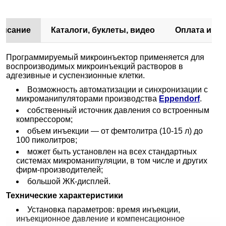
писание
Каталоги, буклеты, видео
Оплата и до
Программируемый микроинъектор применяется для
воспроизводимых микроинъекций растворов в
адгезивные и суспензионные клетки.
Возможность автоматизации и синхронизации с
микроманипуляторами производства
Eppendorf
.
собственный источник давления со встроенным
компрессором;
объем инъекции — от фемтолитра (10-15 л) до
100 пиколитров;
может быть установлен на всех стандартных
системах микроманипуляции, в том числе и других
фирм-производителей;
большой ЖК-дисплей.
Технические характеристики
Установка параметров: время инъекции,
инъекционное давление и компенсационное