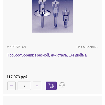
MXPESP14N
Нет в наличии
Пробоотборник врезной, н/ж сталь, 1/4 дюйма
117 073 руб.