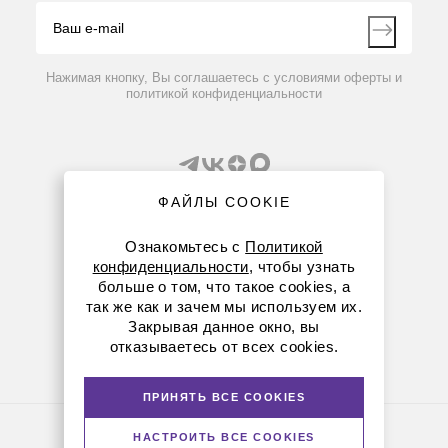
Видео
Контакты
Вопрос-ответ
Нажимая кнопку, Вы соглашаетесь с условиями оферты и
политикой конфиденциальности
ФАЙЛЫ COOKIE
Ознакомьтесь с
Политикой
конфиденциальности
, чтобы узнать
8 (800) 234-05-08
больше о том, что такое cookies, а
так же как и зачем мы используем их.
+7 (843) 210-20-80
Закрывая данное окно, вы
отказываетесь от всех cookies.
kazan@dia-m.ru
420111 ул. Профсоюзная, д.40-42, пом. № 8
ПРИНЯТЬ ВСЕ COOKIES
Политика конфиденциальности
НАСТРОИТЬ ВСЕ COOKIES