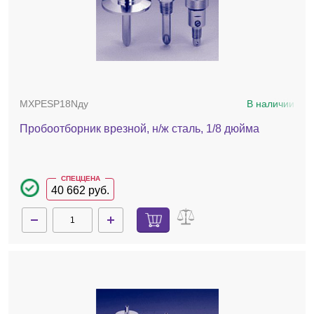
MXPESP18Nду
В наличии
Пробоотборник врезной, н/ж сталь, 1/8 дюйма
СПЕЦЦЕНА
40 662 руб.