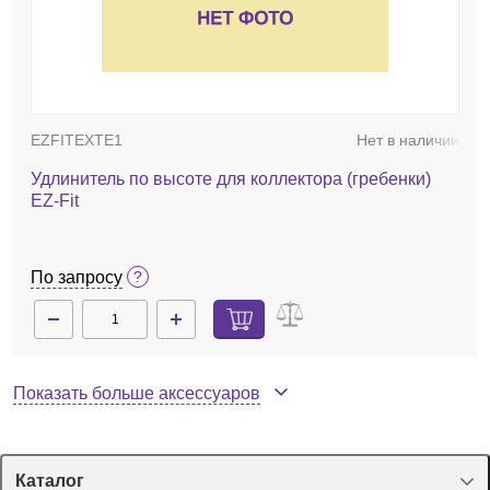
EZFITEXTE1
Нет в наличии
Удлинитель по высоте для коллектора (гребенки)
EZ-Fit
По запросу
Показать больше аксессуаров
Каталог