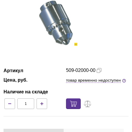
Казань
О компании
Новости
Блог
Производители
509-02000-00
Артикул
Цена, руб.
товар временно недоступен
Партнеры
Наличие на складе
Технический сервис
Доставка и оплата
Контакты