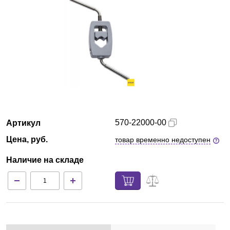
Казань
О компании
Новости
Блог
Производители
570-22000-00
Артикул
Цена, руб.
товар временно недоступен
Партнеры
Наличие на складе
Технический сервис
Доставка и оплата
Контакты