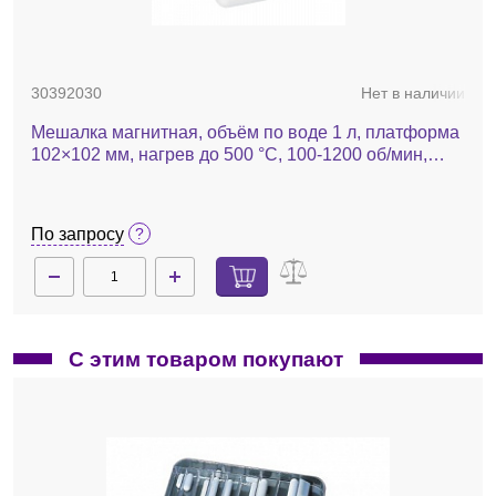
30392030
Нет в наличии
Мешалка магнитная, объём по воде 1 л, платформа
102×102 мм, нагрев до 500 °С, 100-1200 об/мин,
HSMNHS4CAL
По запросу
С этим товаром покупают