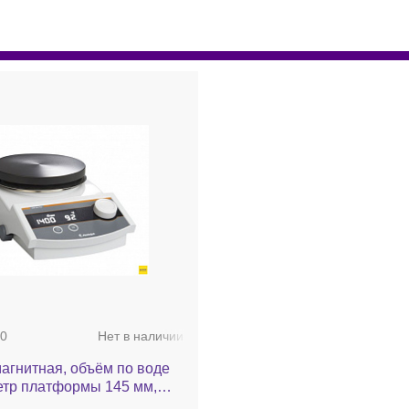
0
Нет в наличии
агнитная, объём по воде
етр платформы 145 мм,
300 °С, 100-1400 об/мин,