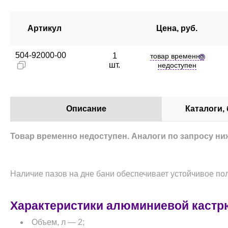
Артикул
Цена, руб.
504-92000-00
1
товар временно
шт.
недоступен
Описание
Каталоги,
Товар временно недоступен. Аналоги по запросу ни
Наличие пазов на дне бани обеспечивает устойчивое п
Характеристики алюминиевой кастр
Объем, л — 2;