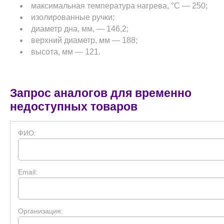
максимальная температура нагрева, °C — 250;
изолированные ручки;
диаметр дна, мм, — 146,2;
верхний диаметр, мм — 188;
высота, мм — 121.
Запрос аналогов для временно
недоступных товаров
ФИО:
Email:
Организация: