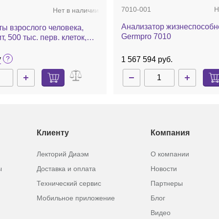
7010-001
Н
Нет в наличии
Анализатор жизнеспособн
ы взрослого человека,
Germpro 7010
, 500 тыс. перв. клеток,
ich
у
1 567 594 руб.
Клиенту
Компания
Лекторий Диаэм
О компании
ы
Доставка и оплата
Новости
Технический сервис
Партнеры
Мобильное приложение
Блог
Видео