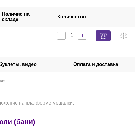
Наличие на
Количество
складе
 буклеты, видео
Оплата и доставка
же.
оложение на платформе мешалки.
юли (бани)