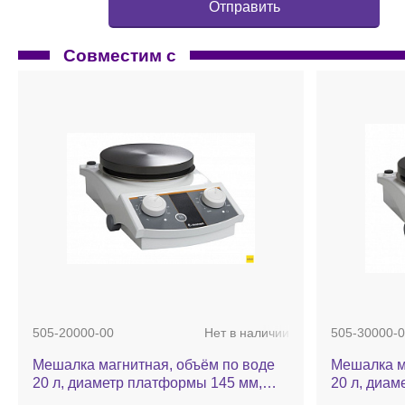
Совместим с
505-20000-00
Нет в наличии
505-30000-0
Мешалка магнитная, объём по воде
Мешалка м
20 л, диаметр платформы 145 мм,
20 л, диам
нагрев до 300 °С, 100-1400 об/мин,
нагрев до 