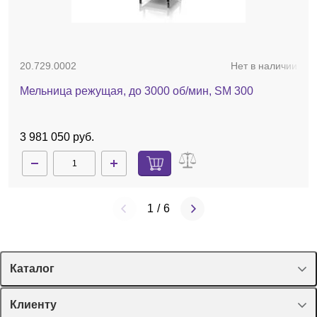
20.729.0002
Нет в наличии
Мельница режущая, до 3000 об/мин, SM 300
3 981 050 руб.
1
/
6
Каталог
Спецпредложения
Клиенту