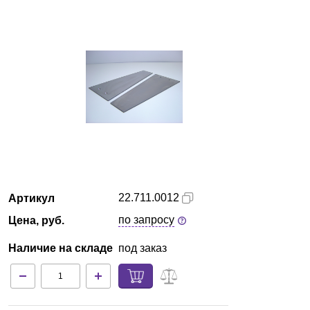
Казань
О компании
Новости
Блог
Производители
Партнеры
22.711.0012
Артикул
по запросу
Цена, руб.
Технический сервис
Наличие на складе
под заказ
Доставка и оплата
Контакты