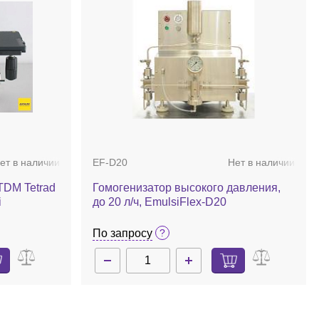
ет в наличии
EF-D20
Нет в наличии
TDM Tetrad
Гомогенизатор высокого давления,
i
до 20 л/ч, EmulsiFlex-D20
По запросу