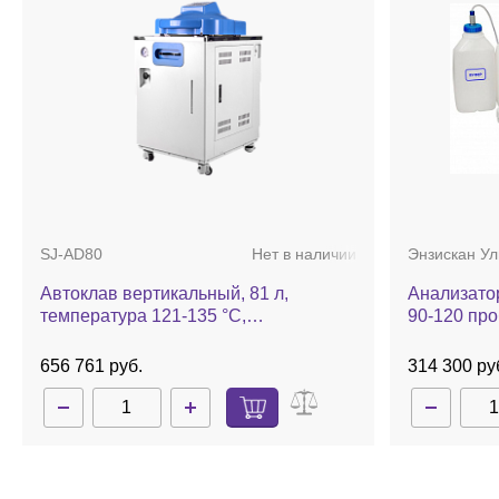
SJ-AD80
Нет в наличии
Энзискан Ул
Автоклав вертикальный, 81 л,
Анализато
температура 121-135 °С,
90-120 про
автоматический, AD80
656 761 руб.
314 300 ру