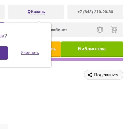
Казань
+7 (843) 210-20-80
Личный кабинет
ва
?
ис
Предметный указатель
Библиотека
Изменить
Поделиться