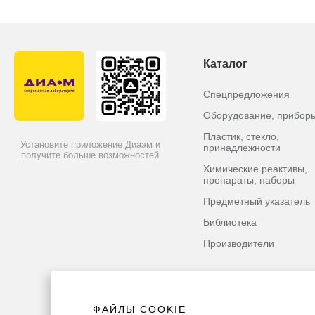
Каталог
Спецпредложения
Оборудование, прибор
Пластик, стекло,
Установите приложение Диаэм и
принадлежности
получите больше возможностей
Химические реактивы,
препараты, наборы
Предметный указатель
Библиотека
Производители
ФАЙЛЫ COOKIE