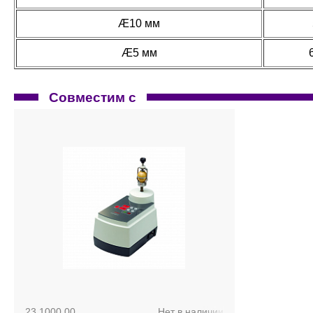
Æ10 мм
Æ5 мм
Совместим с
23.1000.00
Нет в наличии