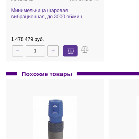
Минимельница шаровая
вибрационная, до 3000 об/мин,
Pulverisette 23
1 478 479 руб.
Похожие товары