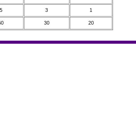
5
3
1
60
30
20