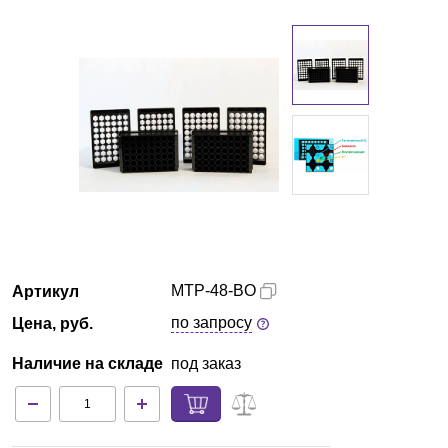
Казань
О компании
Новости
Блог
Производители
Партнеры
MTP-48-BO
Артикул
по запросу
Цена, руб.
Технический сервис
Наличие на складе
под заказ
Доставка и оплата
Контакты