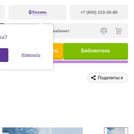
Казань
+7 (843) 210-20-80
Личный кабинет
ва
?
ис
Предметный указатель
Библиотека
Изменить
Поделиться