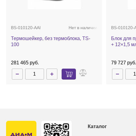
BS-010120-AAI
Нет в наличии
BS-010120-
Термошейкер, без термоблока, TS-
Блок для п
100
+ 12×1,5 м
281 465 руб.
79 727 руб
Каталог