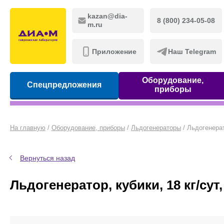
kazan@dia-
8 (800) 234-05-08
m.ru
Приложение
Наш Telegram
Оборудование,
Спецпредложения
приборы
На главную
/
Оборудование, приборы
/
Льдогенераторы
/
Льдогенерато
Вернуться назад
Льдогенератор, кубики, 18 кг/сут, 