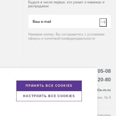
Будьте в числе первых, кто узнает о новинках и
распродажах
Нажимая кнопку, Вы соглашаетесь с условиями
оферты и политикой конфиденциальности
8 (800) 234-05-08
+7 (843) 210-20-80
ПРИНЯТЬ ВСЕ COOKIES
kazan@dia-m.ru
НАСТРОИТЬ ВСЕ COOKIES
420111 ул. Профсоюзная, д.40-42, пом. № 8
© Диаэм, 1988 — 2026. Все права защищены