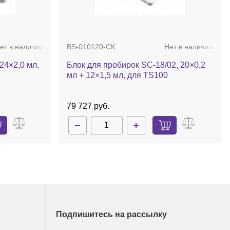
ет в наличии
BS-010120-CK
Нет в наличии
24×2,0 мл,
Блок для пробирок SC-18/02, 20×0,2
мл + 12×1,5 мл, для TS100
79 727 руб.
Подпишитесь на рассылку