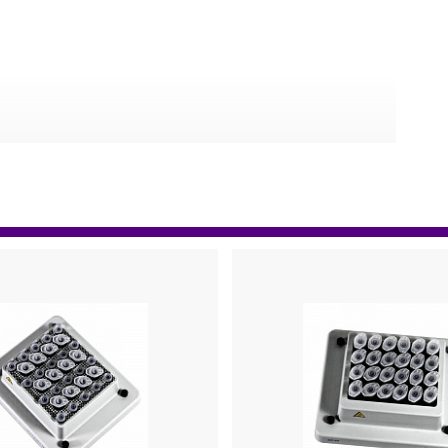
льда производительностью от 145 до 2350 кг/сутки —