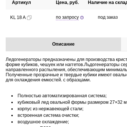
Артикул
Цена, руб.
Наличие на скла
по запросу
под заказ
KL 18 A
Описание
Ледогенераторы предназначены для производства крист
форме кубиков, чешуек или наггетов.Льдогенераторы се
направленного распыления, обеспечивающим минимальн
Полученные прозрачные и твердые кубики имеют оваль
для охлаждения емкостей. с образцами.
Полностью автоматизированная система;
кубиковый лед овальной формы размером 27×32 м
корпус из нержавеющей стали;
встроенная система очистки;
воздушное охлаждение;