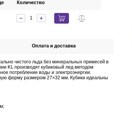
де
Количество
Оплата и доставка
ально чистого льда без минеральных примесей в
рии KL производят кубиковый лед методом
ое потребление воды и электроэнергии.
ную форму размером 27×32 мм. Кубики идеальны
м;