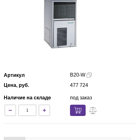
Казань
О компании
Новости
Блог
Производители
B20-W
Артикул
Цена, руб.
477 724
Партнеры
Наличие на складе
под заказ
Технический сервис
Доставка и оплата
Контакты