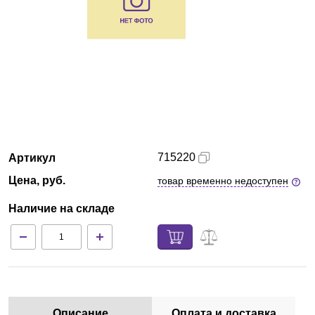
Казань
О компании
Новости
Блог
715220
Артикул
Производители
Цена, руб.
товар временно недоступен
Партнеры
Наличие на складе
Технический сервис
Доставка и оплата
Контакты
Описание
Оплата и доставка