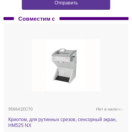
Совместим с
956641EC70
Нет в наличии
Криотом, для рутинных срезов, сенсорный экран,
HM525 NX