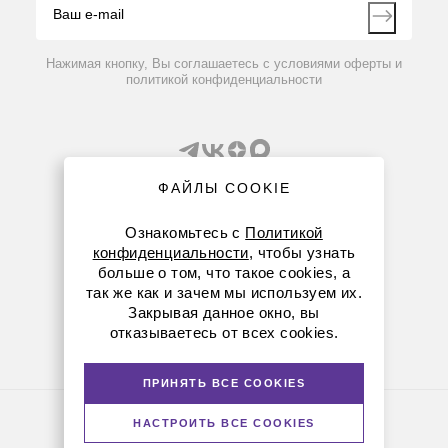
Контакты
Вопрос-ответ
Нажимая кнопку, Вы соглашаетесь с условиями оферты и
политикой конфиденциальности
ФАЙЛЫ COOKIE
Ознакомьтесь с
Политикой
конфиденциальности
, чтобы узнать
8 (800) 234-05-08
больше о том, что такое cookies, а
так же как и зачем мы используем их.
+7 (843) 210-20-80
Закрывая данное окно, вы
отказываетесь от всех cookies.
kazan@dia-m.ru
420111 ул. Профсоюзная, д.40-42, пом. № 8
ПРИНЯТЬ ВСЕ COOKIES
Политика конфиденциальности
НАСТРОИТЬ ВСЕ COOKIES
© Диаэм, 1988 — 2026. Все права защищены