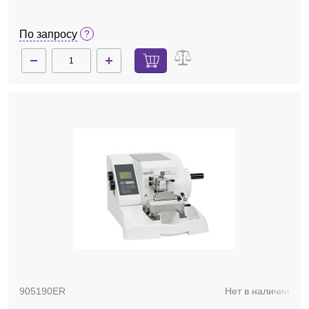
По запросу
905190ER
Нет в наличии