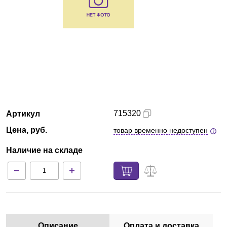
Казань
О компании
Новости
Блог
715320
Артикул
Производители
Цена, руб.
товар временно недоступен
Партнеры
Наличие на складе
Технический сервис
Доставка и оплата
Контакты
Описание
Оплата и доставка