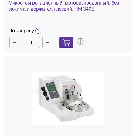
Микротом ротационный, моторизированный, без
зажима и держателя лезвий, HM 340E
По запросу