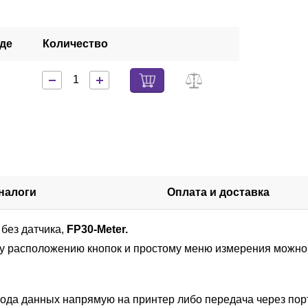
аде
Количество
налоги
Оплата и доставка
 без датчика,
FP30-Meter.
у расположению кнопок и простому меню измерения можно
ода данных напрямую на принтер либо передача через по