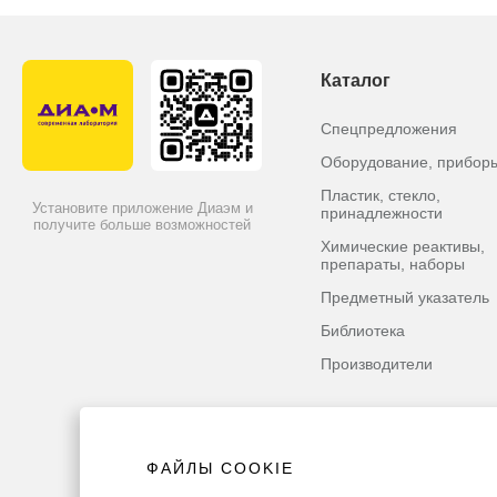
Каталог
Спецпредложения
Оборудование, прибор
Пластик, стекло,
Установите приложение Диаэм и
принадлежности
получите больше возможностей
Химические реактивы,
препараты, наборы
Предметный указатель
Библиотека
Производители
ФАЙЛЫ COOKIE