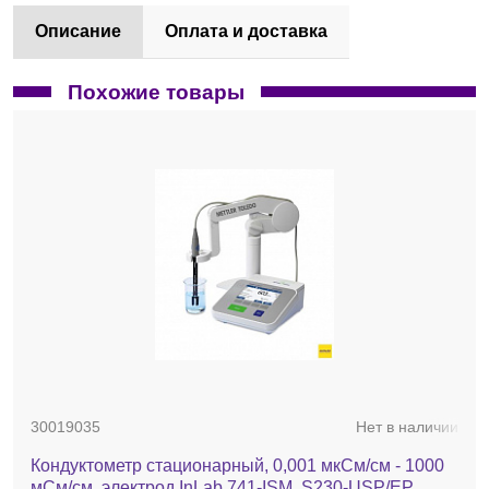
Описание
Оплата и доставка
Похожие товары
30019035
Нет в наличии
Кондуктометр стационарный, 0,001 мкСм/см - 1000
мСм/см, электрод InLab 741-ISM, S230-USP/EP