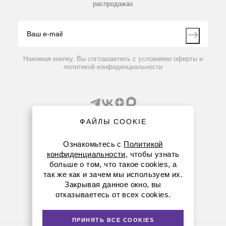
распродажах
Блог
Видео
Контакты
Вопрос-ответ
Нажимая кнопку, Вы соглашаетесь с условиями оферты и
политикой конфиденциальности
ФАЙЛЫ COOKIE
Ознакомьтесь с
Политикой
конфиденциальности
, чтобы узнать
8 (800) 234-05-08
больше о том, что такое cookies, а
так же как и зачем мы используем их.
+7 (843) 210-20-80
Закрывая данное окно, вы
отказываетесь от всех cookies.
kazan@dia-m.ru
420111 ул. Профсоюзная, д.40-42, пом. № 8
ПРИНЯТЬ ВСЕ COOKIES