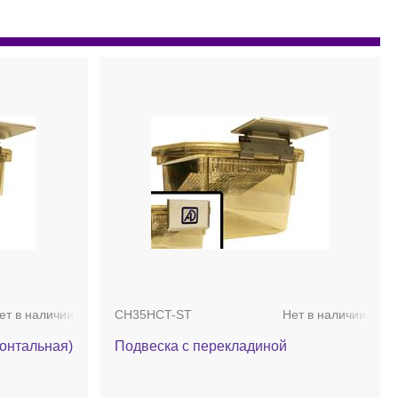
ет в наличии
CH35HCT-ST
Нет в наличии
зонтальная)
Подвеска с перекладиной