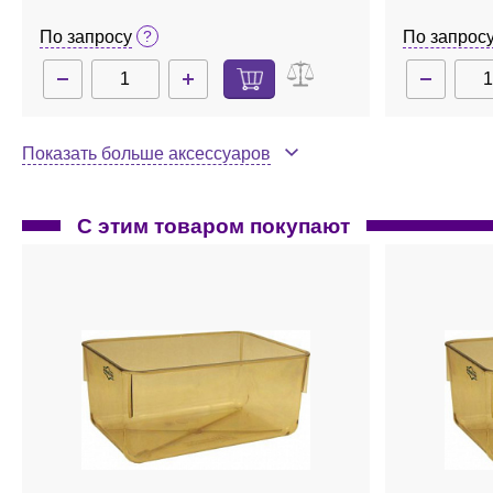
По запросу
По запрос
Показать больше аксессуаров
С этим товаром покупают
NAS8.5
Нет в наличии
BRS8.5
Пробка, неопрен, 8,5
Пробка, ре