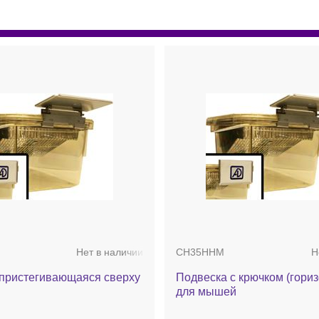
Нет в наличии
CH35HHM
Н
 пристегивающаяся сверху
Подвеска с крючком (гори
для мышей