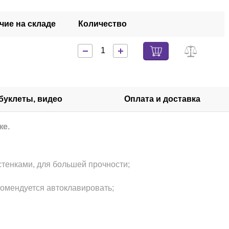
чие на складе
Количество
 буклеты, видео
Оплата и доставка
же.
тенками, для большей прочности;
комендуется автоклавировать;