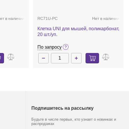
ет в наличии
RC71U-PC
Нет в наличии
По запросу
Клетка UNI для мышей, поликарбонат,
20 шт./уп.
По запросу
Подпишитесь на рассылку
Будьте в числе первых, кто узнает о новинках и
распродажах