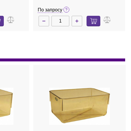
По запросу
ет в наличии
BRS10
Нет в наличии
Пробка, резина, 10