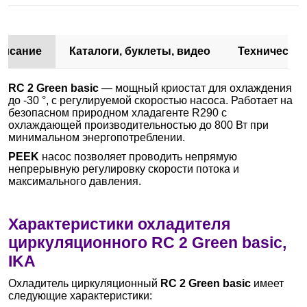
писание
Каталоги, буклеты, видео
Техническа
RC 2 Green basic
— мощный криостат для охлаждения
до -30 °, с регулируемой скоростью насоса. Работает на
безопасном природном хладагенте R290 с
охлаждающей производительностью до 800 Вт при
минимальном энергопотреблении.
PEEK
насос позволяет проводить непрямую
непрерывную регулировку скорости потока и
максимального давления.
Характеристики охладителя
циркуляционного RC 2 Green basic,
IKA
Охладитель циркуляционный
RC 2 Green basic
имеет
следующие характеристики: