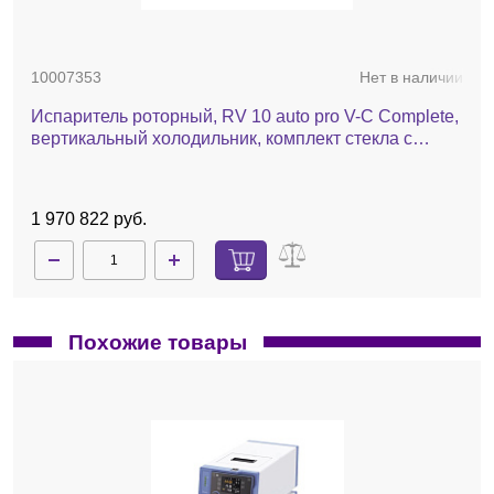
10007353
Нет в наличии
Испаритель роторный, RV 10 auto pro V-C Complete,
вертикальный холодильник, комплект стекла с
покрытием, баня, насос, чиллер, автоматический
лифт
1 970 822 руб.
Похожие товары