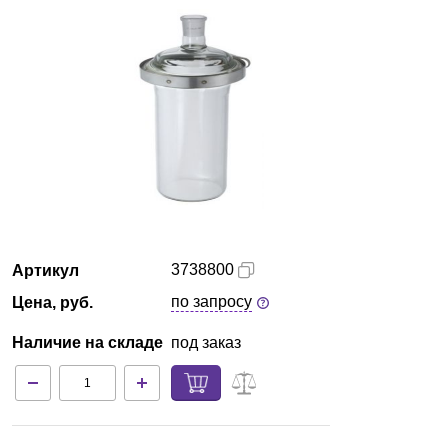
Казань
О компании
Новости
Блог
Производители
3738800
Артикул
Партнеры
по запросу
Цена, руб.
Технический сервис
Наличие на складе
под заказ
Доставка и оплата
Контакты