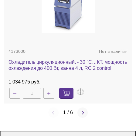
4173000
Нет в наличии
Охладитель циркуляционный, - 30 °C…КТ, мощность
охлаждения до 400 Вт, ванна 4 л, RC 2 control
1 034 975 руб.
1
/
6