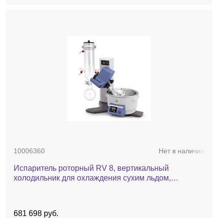
10006360
Нет в наличии
Испаритель роторный RV 8, вертикальный
холодильник для охлаждения сухим льдом,
комплект стекла с покрытием, баня, ручной лифт
681 698 руб.