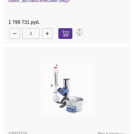
баня, автоматический лифт
1 799 731 руб.
10003324
Нет в наличии