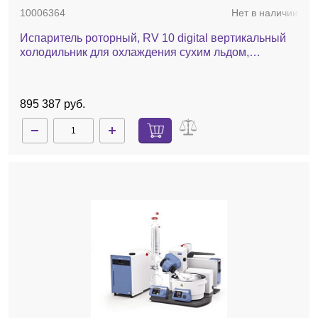
10006364
Нет в наличии
Испаритель роторный, RV 10 digital вертикальный
холодильник для охлаждения сухим льдом,
комплект стекла с покрытием, баня, автоматический
лифт
895 387 руб.