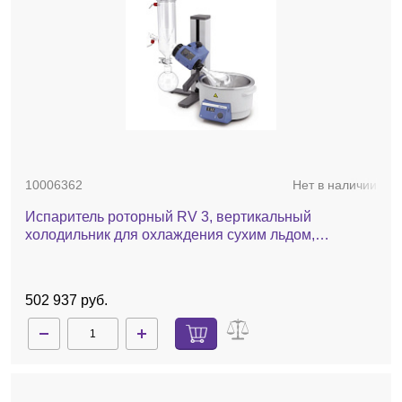
10006362
Нет в наличии
Испаритель роторный RV 3, вертикальный
холодильник для охлаждения сухим льдом,
комплект стекла с покрытием, баня, ручной лифт
502 937 руб.