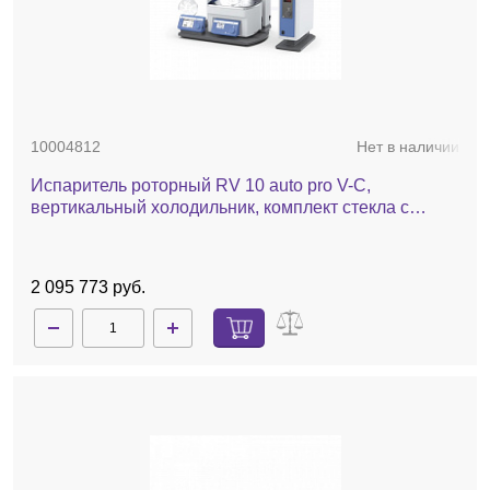
10004812
Нет в наличии
Испаритель роторный RV 10 auto pro V-C,
вертикальный холодильник, комплект стекла c
покрытием, баня, насос, автоматический лифт
2 095 773 руб.