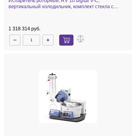
Испаритель роторный, RV 10 digital V-C,
вертикальный холодильник, комплект стекла с
покрытием, баня, автоматический лифт
1 318 314 руб.