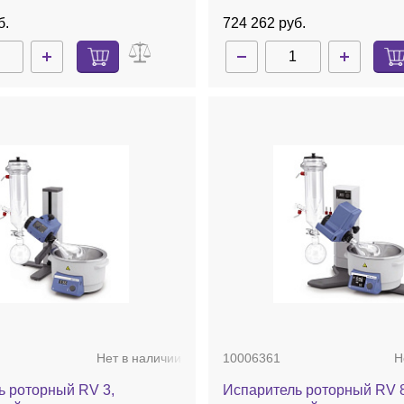
б.
724 262 руб.
Нет в наличии
10006361
Н
ь роторный RV 3,
Испаритель роторный RV 8