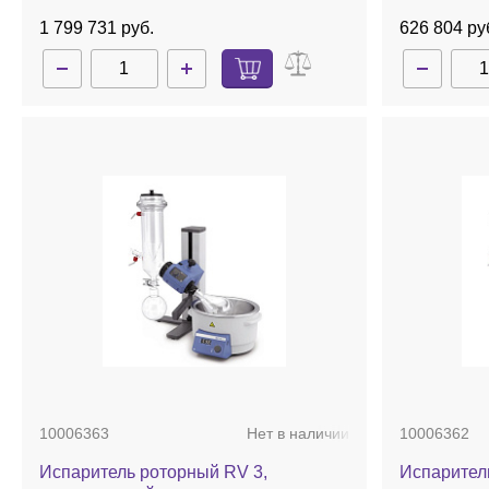
1 799 731 руб.
626 804 ру
10006363
Нет в наличии
10006362
Испаритель роторный RV 3,
Испарител