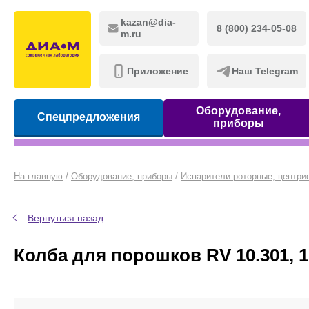
kazan@dia-
8 (800) 234-05-08
m.ru
Приложение
Наш Telegram
Оборудование,
Спецпредложения
приборы
На главную
/
Оборудование, приборы
/
Испарители роторные, центр
Вернуться назад
Колба для порошков RV 10.301, 1