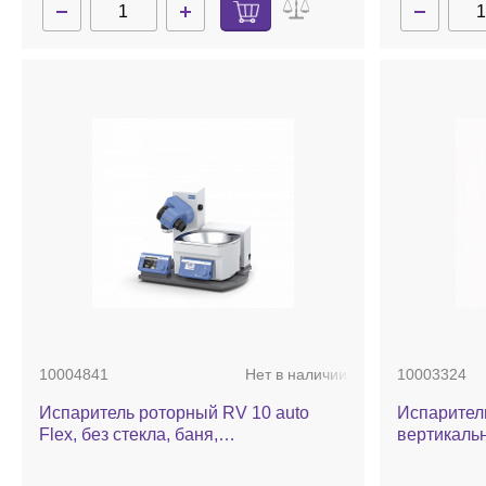
10004841
Нет в наличии
10003324
Испаритель роторный RV 10 auto
Испарител
Flex, без стекла, баня,
вертикаль
автоматический лифт
стекла, ба