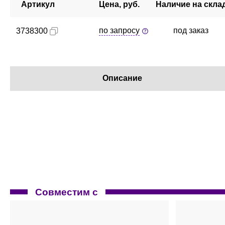
Артикул
Цена, руб.
Наличие на скла
по запросу
под заказ
3738300
Описание
Совместим с