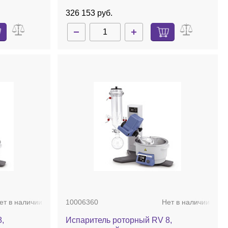
326 153 руб.
ет в наличии
10006360
Нет в наличии
,
Испаритель роторный RV 8,