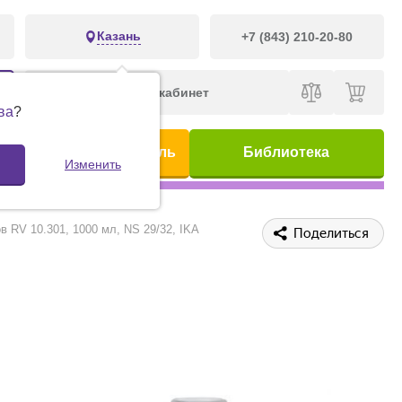
Казань
+7 (843) 210-20-80
Личный кабинет
ва
?
ис
Предметный указатель
Библиотека
Изменить
 RV 10.301, 1000 мл, NS 29/32, IKA
Поделиться