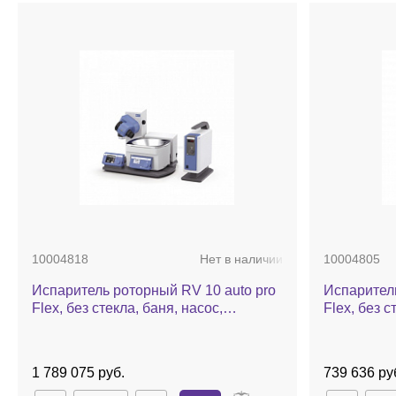
10004818
Нет в наличии
10004805
Испаритель роторный RV 10 auto pro
Испаритель
Flex, без стекла, баня, насос,
Flex, без с
автоматический лифт
автоматич
1 789 075 руб.
739 636 ру