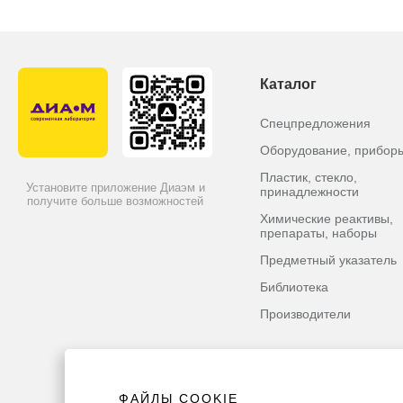
Каталог
Спецпредложения
Оборудование, прибор
Пластик, стекло,
Установите приложение Диаэм и
принадлежности
получите больше возможностей
Химические реактивы,
препараты, наборы
Предметный указатель
Библиотека
Производители
ФАЙЛЫ COOKIE