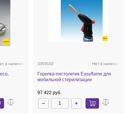
ет в наличии
3359102
Нет в наличии
 eco,
Горелка-пистолетик Easyflame для
мобильной стерилизации
97 422 руб.