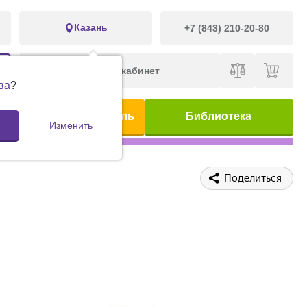
Казань
+7 (843) 210-20-80
Личный кабинет
ва
?
ис
Предметный указатель
Библиотека
Изменить
Поделиться