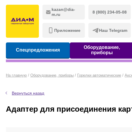
kazan@dia-
8 (800) 234-05-08
m.ru
Приложение
Наш Telegram
Оборудование,
Спецпредложения
приборы
На главную
/
Оборудование, приборы
/
Горелки автоматические
/
Акс
Вернуться назад
Адаптер для присоединения кар