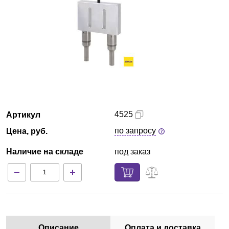
Казань
О компании
Новости
Блог
4525
Артикул
Производители
по запросу
Цена, руб.
Партнеры
Наличие на складе
под заказ
Технический сервис
Доставка и оплата
Контакты
Описание
Оплата и доставка