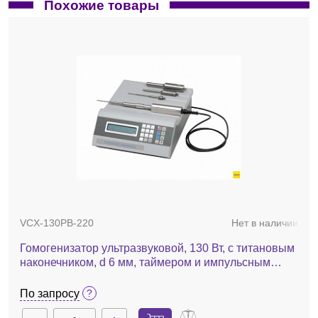
Похожие товары
VCX-130PB-220
Нет в наличии
Гомогенизатор ультразвуковой, 130 Вт, с титановым
наконечником, d 6 мм, таймером и импульсным
генератором, VCX 130 PB
По запросу