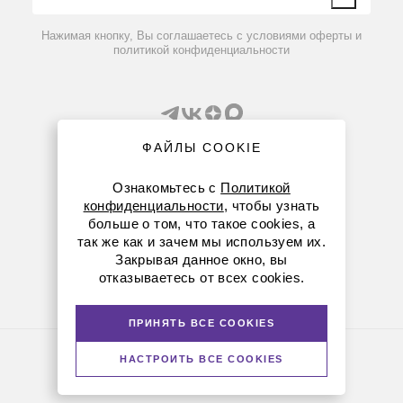
Вопрос-ответ
Нажимая кнопку, Вы соглашаетесь с условиями оферты и
политикой конфиденциальности
ФАЙЛЫ COOKIE
Ознакомьтесь с
Политикой
конфиденциальности
, чтобы узнать
8 (800) 234-05-08
больше о том, что такое cookies, а
так же как и зачем мы используем их.
+7 (843) 210-20-80
Закрывая данное окно, вы
отказываетесь от всех cookies.
kazan@dia-m.ru
420111 ул. Профсоюзная, д.40-42, пом. № 8
ПРИНЯТЬ ВСЕ COOKIES
Политика конфиденциальности
НАСТРОИТЬ ВСЕ COOKIES
© Диаэм, 1988 — 2026. Все права защищены
Версия для печати