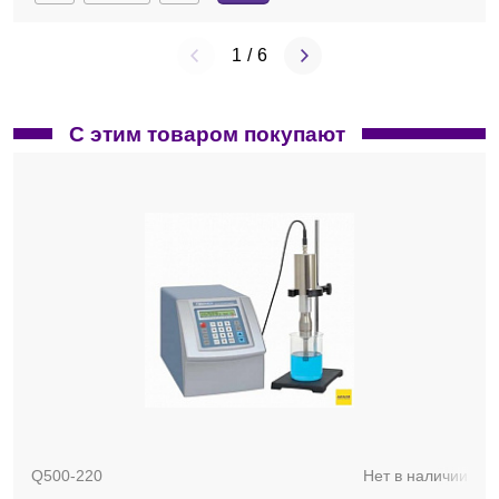
1
/
6
С этим товаром покупают
Q500-220
Нет в наличии