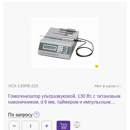
VCX-130PB-220
Нет в наличии
Гомогенизатор ультразвуковой, 130 Вт, с титановым
наконечником, d 6 мм, таймером и импульсным
генератором, VCX 130 PB
По запросу