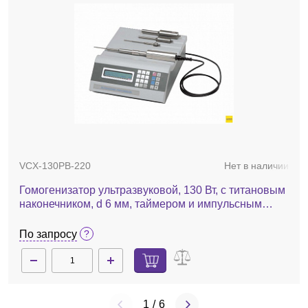
VCX-130PB-220
Нет в наличии
Гомогенизатор ультразвуковой, 130 Вт, с титановым
наконечником, d 6 мм, таймером и импульсным
генератором, VCX 130 PB
По запросу
1
/
6