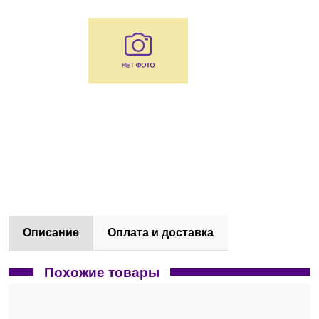
Казань
О компании
Новости
Блог
Производители
Партнеры
Описание
Оплата и доставка
Технический сервис
Доставка и оплата
Похожие товары
Контакты