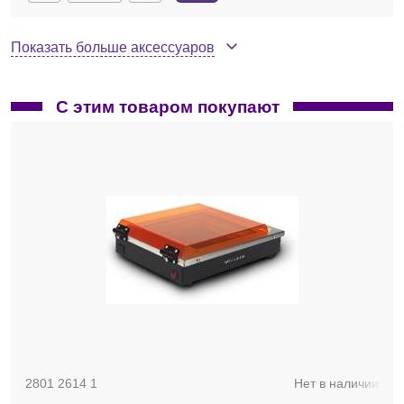
Показать больше аксессуаров
С этим товаром покупают
9120 2003 1
В наличии
Экран конверсионный FC-26,Blue УФ/голубой свет
2801 2614 1
Нет в наличии
По запросу