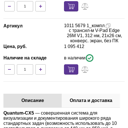
1011 5679 1_компл
Артикул
с трансил-м V-Pad Edge
26M V1, 312 нм, 21x26 см,
конверс. экран, без ПК
Цена, руб.
1 095 412
Наличие на складе
в наличии
Описание
Оплата и доставка
Quantum-CX5
— совершенная система для
визуализации и документирования широкого ряда
стандартных задач (возможность использовать до 10