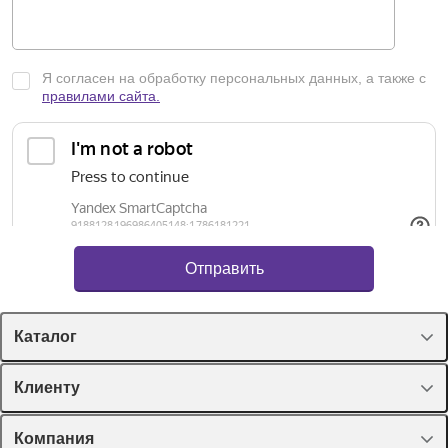
Я согласен на обработку персональных данных, а также с
правилами сайта.
Каталог
Спецпредложения
Клиенту
Оборудование, приборы
Лекторий Диаэм
Компания
Пластик, стекло, принадлежности