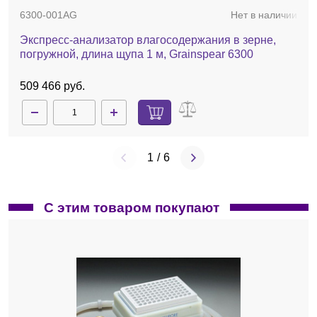
6300-001AG
Нет в наличии
Экспресс-анализатор влагосодержания в зерне,
погружной, длина щупа 1 м, Grainspear 6300
509 466 руб.
1
/
6
С этим товаром покупают