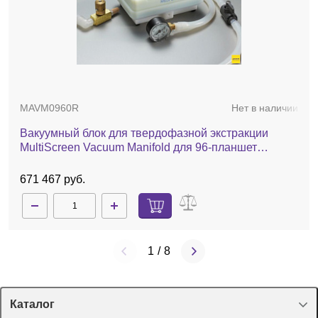
MAVM0960R
Нет в наличии
Вакуумный блок для твердофазной экстракции
MultiScreen Vacuum Manifold для 96-планшет
(Millipore)
671 467 руб.
1
/
8
Каталог