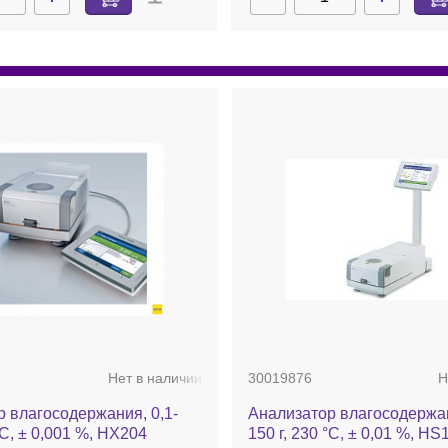
Нет в наличии
30019876
Н
 влагосодержания, 0,1-
Анализатор влагосодержан
°С, ± 0,001 %, HX204
150 г, 230 °С, ± 0,01 %, HS