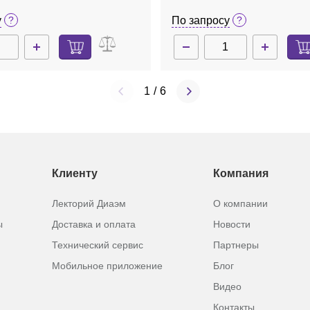
у
По запросу
1
/
6
Клиенту
Компания
Лекторий Диаэм
О компании
ы
Доставка и оплата
Новости
Технический сервис
Партнеры
Мобильное приложение
Блог
Видео
Контакты