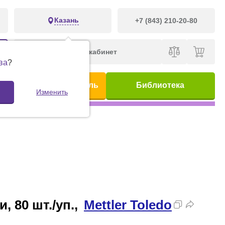
Казань
+7 (843) 210-20-80
Личный кабинет
ва
?
ис
Предметный указатель
Библиотека
Изменить
 80 шт./уп.,
Mettler Toledo