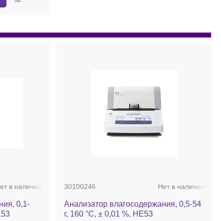
ет в наличии
30100246
Нет в наличии
ия, 0,1-
Анализатор влагосодержания, 0,5-54
153
г, 160 °С, ± 0,01 %, HE53