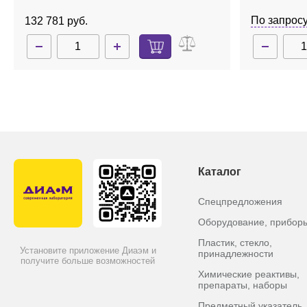
По запрос
132 781 руб.
Каталог
Спецпредложения
Оборудование, прибор
Пластик, стекло,
Установите приложение Диаэм и
принадлежности
получите больше возможностей
Химические реактивы,
препараты, наборы
Предметный указатель