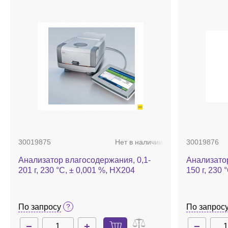
30019875
Нет в наличии
30019876
Анализатор влагосодержания, 0,1-
Анализатор
201 г, 230 °С, ± 0,001 %, HX204
150 г, 230 
По запросу
По запрос