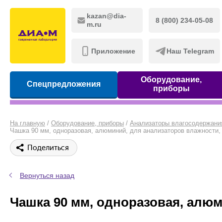
kazan@dia-
8 (800) 234-05-08
m.ru
Приложение
Наш Telegram
Оборудование,
Спецпредложения
приборы
На главную
/
Оборудование, приборы
/
Анализаторы влагосодержани
Чашка 90 мм, одноразовая, алюминий, для анализаторов влажности, 80
Поделиться
Вернуться назад
Чашка 90 мм, одноразовая, алюм