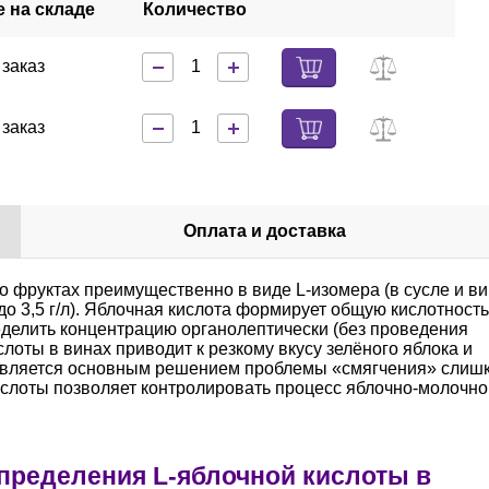
 на складе
Количество
 заказ
 заказ
Оплата и доставка
о фруктах преимущественно в виде L-изомера (в сусле и в
до 3,5 г/л). Яблочная кислота формирует общую кислотность
еделить концентрацию органолептически (без проведения
лоты в винах приводит к резкому вкусу зелёного яблока и
е является основным решением проблемы «смягчения» слиш
ислоты
позволяет контролировать процесс яблочно-молочно
определения L-яблочной кислоты в