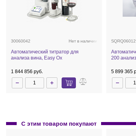
30060042
Нет в наличии
SQRQ06012
Автоматический титратор для
Автоматич
анализа вина, Easy Ox
200 анализ
1 844 856 руб.
5 899 365 
С этим товаром покупают