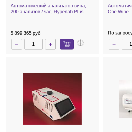
Автоматический анализатор вина,
Автоматич
200 анализов / час, Hyperlab Plus
One Wine
По запрос
5 899 365 руб.