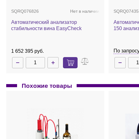
SQRQ076826
Нет в наличии
SQRQ07435
Автоматический анализатор
Автоматич
стабильности вина EasyCheck
150 анализ
По запрос
1 652 395 руб.
Похожие товары