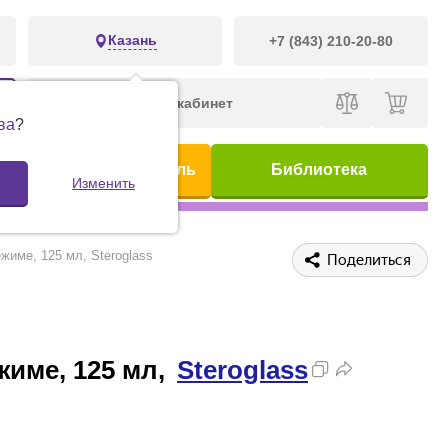
Казань
+7 (843) 210-20-80
Личный кабинет
ва
?
ис
Предметный указатель
Библиотека
Изменить
жиме, 125 мл, Steroglass
Поделиться
име, 125 мл,
Steroglass