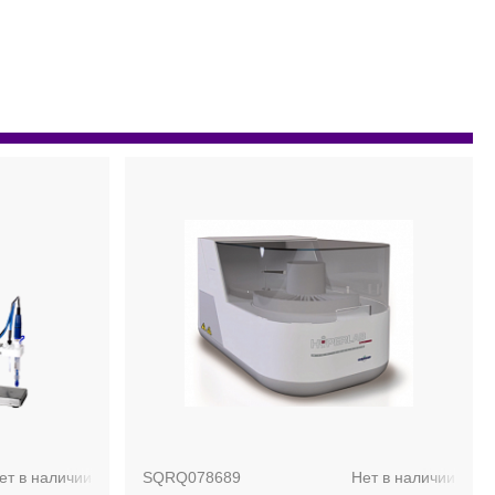
ет в наличии
SQRQ078689
Нет в наличии