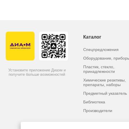
Каталог
Спецпредложения
Оборудование, прибор
Пластик, стекло,
Установите приложение Диаэм и
принадлежности
получите больше возможностей
Химические реактивы,
препараты, наборы
Предметный указатель
Библиотека
Производители